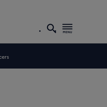
recherche
Menu
cers