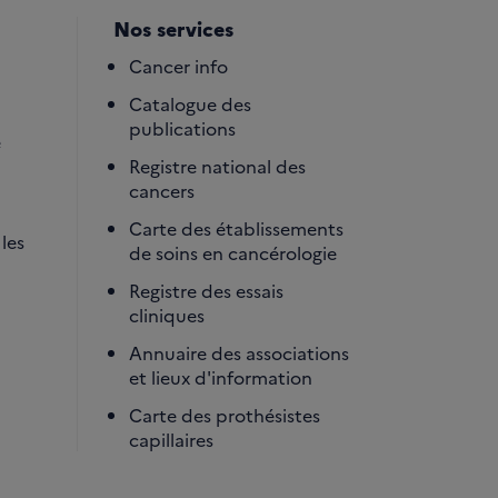
Nos services
Cancer info
Catalogue des
publications
é
Registre national des
cancers
Carte des établissements
les
de soins en cancérologie
Registre des essais
cliniques
Annuaire des associations
et lieux d'information
Carte des prothésistes
capillaires