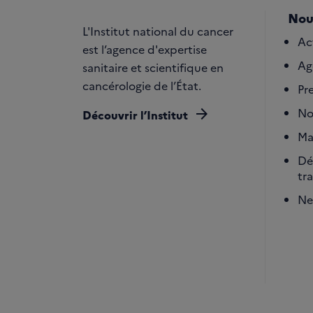
Nou
L'Institut national du cancer
Ac
est l’agence d'expertise
Ag
sanitaire et scientifique en
cancérologie de l’État.
Pr
arrow_forward
No
Découvrir l’Institut
Ma
Dé
tr
Ne