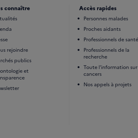
s connaître
Accès rapides
tualités
Personnes malades
enda
Proches aidants
esse
Professionnels de sant
us rejoindre
Professionnels de la
recherche
rchés publics
Toute l'information sur 
ontologie et
cancers
ansparence
Nos appels à projets
wsletter