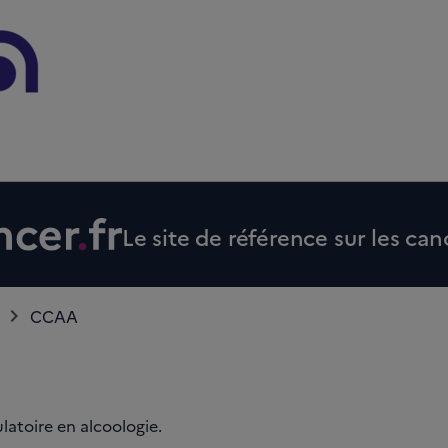
Le site de référence sur les can
CCAA
atoire en alcoologie.