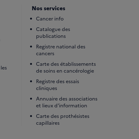
Nos services
Cancer info
Catalogue des
publications
é
Registre national des
cancers
Carte des établissements
les
de soins en cancérologie
Registre des essais
cliniques
Annuaire des associations
et lieux d'information
Carte des prothésistes
capillaires