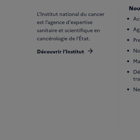
Nou
L'Institut national du cancer
Ac
est l’agence d'expertise
Ag
sanitaire et scientifique en
cancérologie de l’État.
Pr
arrow_forward
No
Découvrir l’Institut
Ma
Dé
tr
Ne