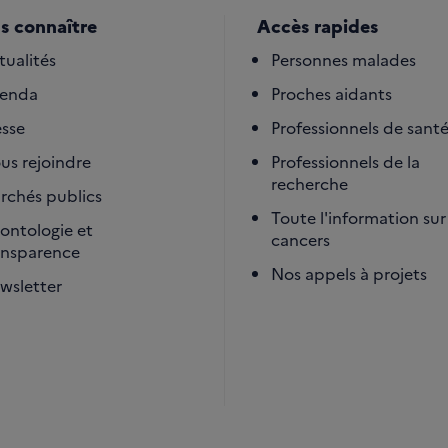
s connaître
Accès rapides
tualités
Personnes malades
enda
Proches aidants
esse
Professionnels de sant
us rejoindre
Professionnels de la
recherche
rchés publics
Toute l'information sur 
ontologie et
cancers
ansparence
Nos appels à projets
wsletter