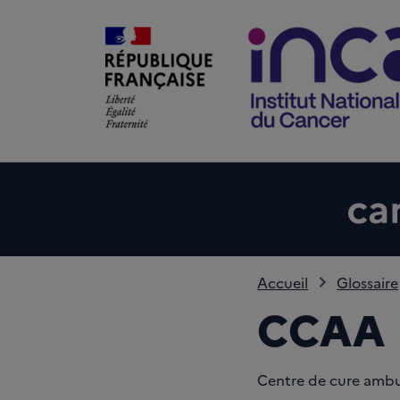
Accueil
Glossaire
CCAA
Centre de cure ambul