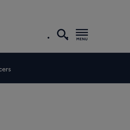
recherche
Menu
cers