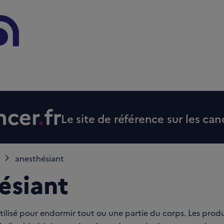
Le site de référence sur les can
anesthésiant
ésiant
tilisé pour endormir tout ou une partie du corps. Les prod