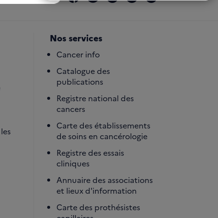
Nos services
Cancer info
Catalogue des
publications
é
Registre national des
cancers
Carte des établissements
les
de soins en cancérologie
Registre des essais
cliniques
Annuaire des associations
et lieux d'information
Carte des prothésistes
capillaires