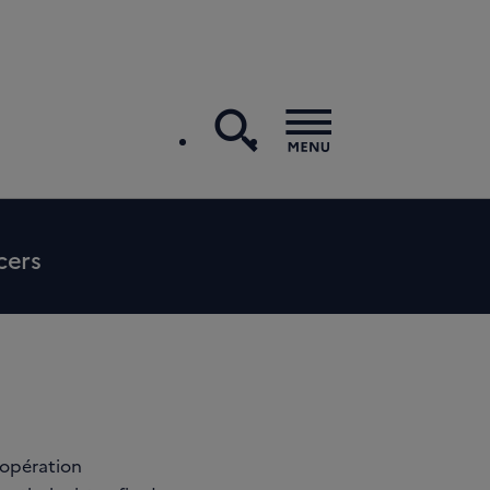
recherche
Menu
cers
 opération