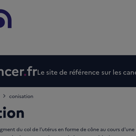
Le site de référence sur les can
conisation
tion
gment du col de l’utérus en forme de cône au cours d'une