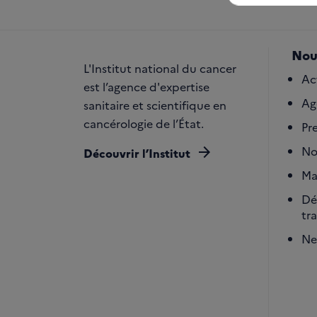
Nou
L'Institut national du cancer
Ac
est l’agence d'expertise
Ag
sanitaire et scientifique en
cancérologie de l’État.
Pr
arrow_forward
No
Découvrir l’Institut
Ma
Dé
tr
Ne