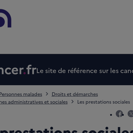
Le site de référence sur les can
Personnes malades
Droits et démarches
s administratives et sociales
Les prestations sociales
fac
prestations sociale