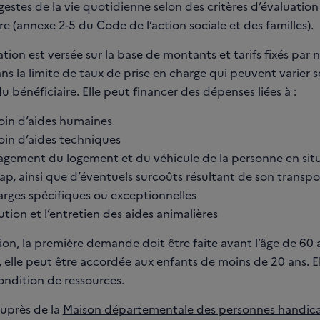
 gestes de la vie quotidienne selon des critères d’évaluation
e (annexe 2-5 du Code de l’action sociale et des familles).
tion est versée sur la base de montants et tarifs fixés par 
s la limite de taux de prise en charge qui peuvent varier s
u bénéficiaire. Elle peut financer des dépenses liées à :
oin d’aides humaines
oin d’aides techniques
agement du logement et du véhicule de la personne en sit
p, ainsi que d’éventuels surcoûts résultant de son transp
arges spécifiques ou exceptionnelles
bution et l’entretien des aides animalières
on, la première demande doit être faite avant l’âge de 60 
, elle peut être accordée aux enfants de moins de 20 ans. El
ondition de ressources.
auprès de la
Maison départementale des personnes handic