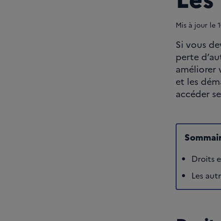
Mis à jour le
1
Si vous de
perte d’au
améliorer v
et les dém
accéder se
Sommair
Droits 
Les autr