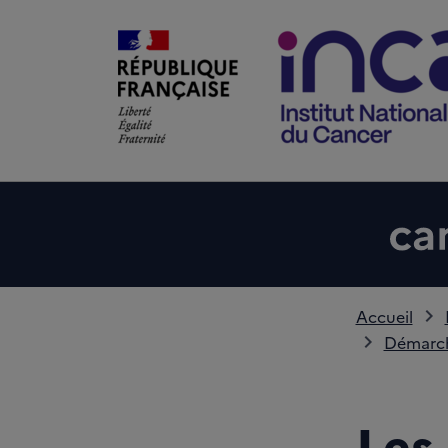
Accueil
Démarche
Les 