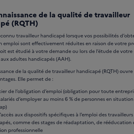
naissance de la qualité de travailleur
apé (RQTH)
connu travailleur handicapé lorsque vos possibilités d’obt
n emploi sont effectivement réduites en raison de votre p
roit est étudié à votre demande ou lors de l’étude de vot
n aux adultes handicapés (AAH).
sance de la qualité de travailleur handicapé (RQTH) ouvre 
ntages. Elle permet de :
ier de l’obligation d’emploi (obligation pour toute entrepri
salariés d’employer au moins 6 % de personnes en situation
ap)
l’accès aux dispositifs spécifiques à l’emploi des travailleurs
apés, comme des stages de réadaptation, de rééducation 
ion professionnelle