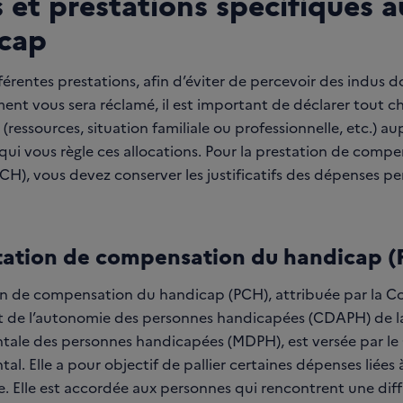
 et prestations spécifiques a
cap
férentes prestations, afin d’éviter de percevoir des indus d
nt vous sera réclamé, il est important de déclarer tout 
 (ressources, situation familiale ou professionnelle, etc.) au
qui vous règle ces allocations. Pour la prestation de comp
CH), vous devez conserver les justificatifs des dépenses pe
tation de compensation du handicap 
on de compensation du handicap (PCH), attribuée par la 
et de l’autonomie des personnes handicapées (CDAPH) de l
ale des personnes handicapées (MDPH), est versée par le 
l. Elle a pour objectif de pallier certaines dépenses liées à
. Elle est accordée aux personnes qui rencontrent une diff