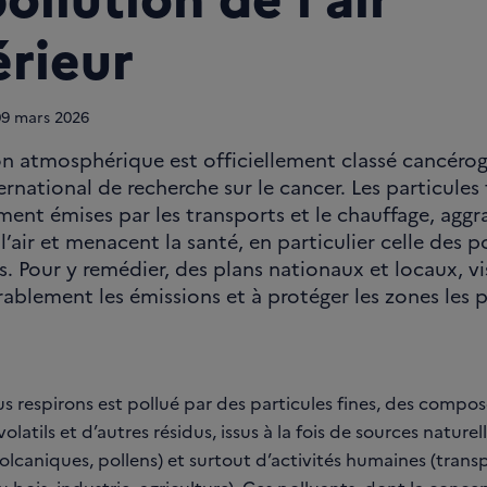
érieur
09
mars 2026
on atmosphérique est officiellement classé cancérog
rnational de recherche sur le cancer. Les particules 
ment émises par les transports et le chauffage, aggr
l’air et menacent la santé, en particulier celle des 
s. Pour y remédier, des plans nationaux et locaux, vi
rablement les émissions et à protéger les zones les p
us respirons est pollué par des particules fines, des compos
olatils et d’autres résidus, issus à la fois de sources naturel
olcaniques, pollens) et surtout d’activités humaines (transp