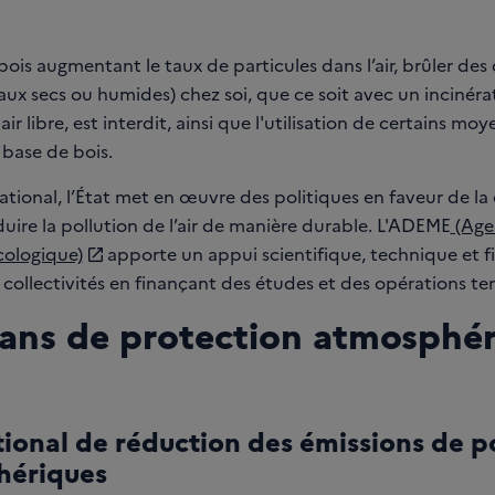
bois augmentant le taux de particules dans l’air, brûler des
aux secs ou humides) chez soi, que ce soit avec un incinéra
'air libre, est interdit, ainsi que l'utilisation de certains mo
 base de bois.
tional, l’État met en œuvre des politiques en faveur de la 
éduire la pollution de l’air de manière durable. L'ADEME
(Age
cologique)
apporte un appui scientifique, technique et fi
x collectivités en finançant des études et des opérations ter
lans de protection atmosphé
tional de réduction des émissions de p
hériques