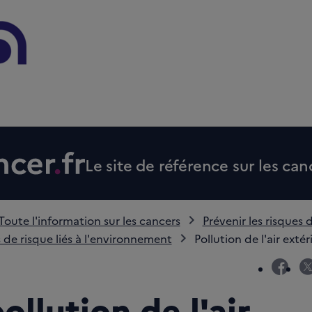
Le site de référence sur les can
Toute l'information sur les cancers
Prévenir les risques 
 de risque liés à l'environnement
Pollution de l'air extér
fac
ollution de l'air