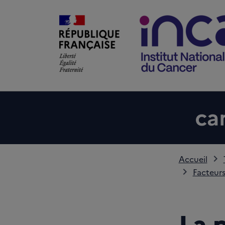
Accueil
Facteurs
La p