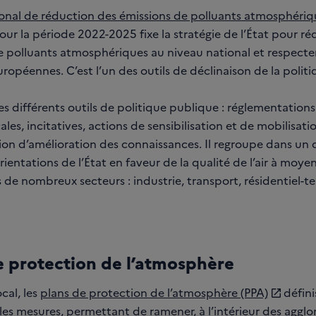
ional de réduction des émissions de polluants atmosphériq
pour la période 2022-2025 fixe la stratégie de l’État pour réd
e polluants atmosphériques au niveau national et respecter
ropéennes. C’est l’un des outils de déclinaison de la politi
es différents outils de politique publique : réglementations 
ales, incitatives, actions de sensibilisation et de mobilisati
tion d’amélioration des connaissances. Il regroupe dans u
rientations de l’État en faveur de la qualité de l’air à moye
de nombreux secteurs : industrie, transport, résidentiel-ter
e protection de l’atmosphère
cal, les
plans de protection de l’atmosphère (PPA)
défini
 les mesures, permettant de ramener, à l’intérieur des aggl