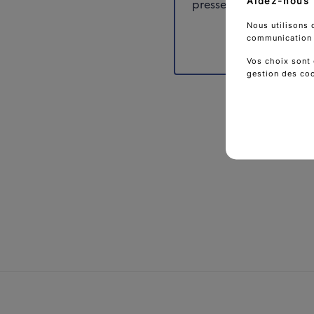
Aidez-nous 
presse.
Nous utilisons 
communication d
Vos choix sont 
gestion des co