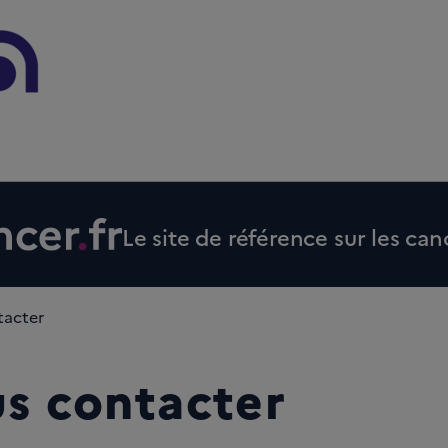
Le site de référence sur les can
tacter
s contacter