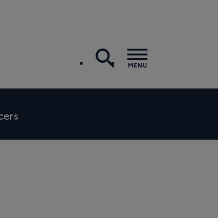
recherche
Menu
cers