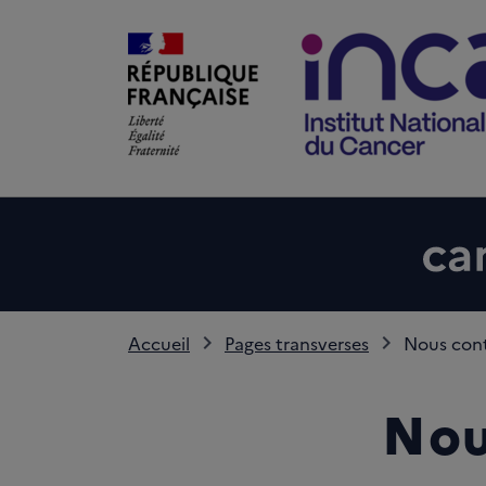
Accueil
Pages transverses
Nous con
Nou