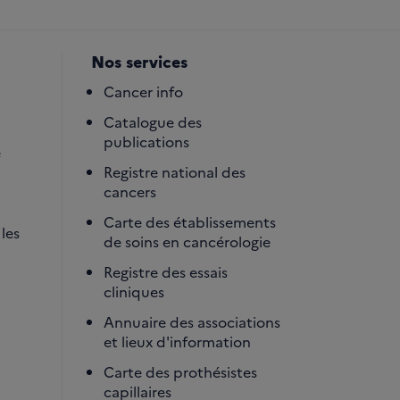
Nos services
Cancer info
Catalogue des
publications
é
Registre national des
cancers
Carte des établissements
les
de soins en cancérologie
Registre des essais
cliniques
Annuaire des associations
et lieux d'information
Carte des prothésistes
capillaires