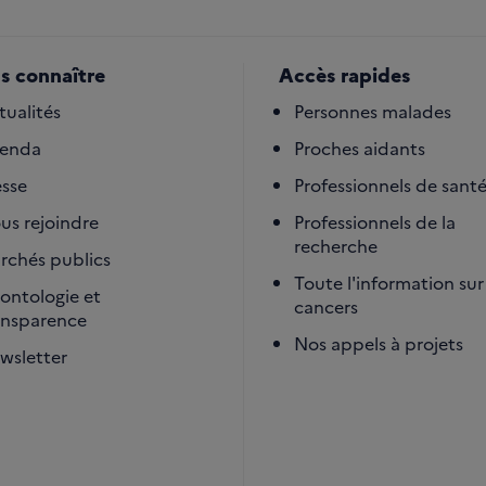
s connaître
Accès rapides
tualités
Personnes malades
enda
Proches aidants
esse
Professionnels de sant
us rejoindre
Professionnels de la
recherche
rchés publics
Toute l'information sur 
ontologie et
cancers
ansparence
Nos appels à projets
wsletter