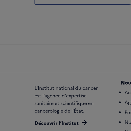
Nou
L'Institut national du cancer
Ac
est l’agence d'expertise
Ag
sanitaire et scientifique en
cancérologie de l’État.
Pr
arrow_forward
No
Découvrir l’Institut