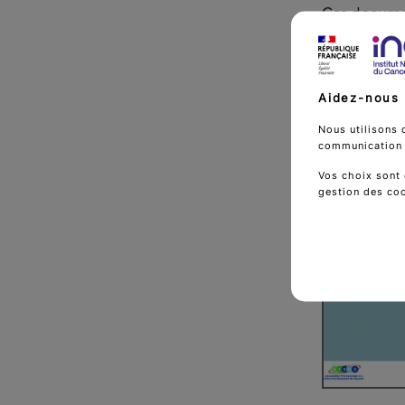
Ces documen
oncologique
Ces recomman
Aidez-nous 
Nous utilisons 
communication d
Vos choix sont 
gestion des co