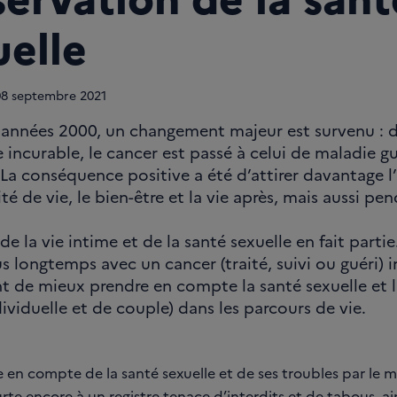
uelle
08
septembre 2021
 années 2000, un changement majeur est survenu : d
 incurable, le cancer est passé à celui de maladie g
 La conséquence positive a été d’attirer davantage l
ité de vie, le bien-être et la vie après, mais aussi pe
e la vie intime et de la santé sexuelle en fait partie
us longtemps avec un cancer (traité, suivi ou guéri)
 de mieux prendre en compte la santé sexuelle et l
dividuelle et de couple) dans les parcours de vie.
se en compte de la santé sexuelle et de ses troubles par le 
rte encore à un registre tenace d’interdits et de tabous, ai