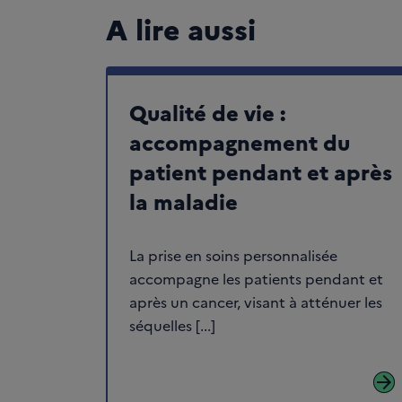
A lire aussi
Qualité de vie :
accompagnement du
patient pendant et après
la maladie
La prise en soins personnalisée
accompagne les patients pendant et
après un cancer, visant à atténuer les
séquelles [...]
arrow_forward