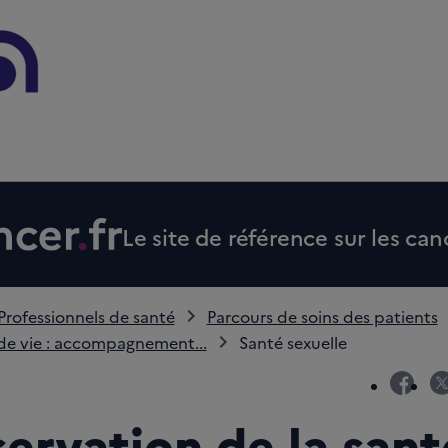
Le site de référence sur les can
Professionnels de santé
Parcours de soins des patients
de vie : accompagnement...
Santé sexuelle
fac
servation de la sant