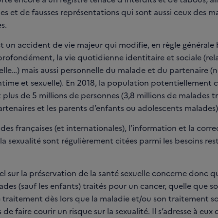
es et de fausses représentations qui sont aussi ceux des m
s.
st un accident de vie majeur qui modifie, en règle générale
rofondément, la vie quotidienne identitaire et sociale (rela
elle…) mais aussi personnelle du malade et du partenaire
ntime et sexuelle). En 2018, la population potentiellement
 plus de 5 millions de personnes (3,8 millions de malades tr
partenaires et les parents d’enfants ou adolescents malades)
des françaises (et internationales), l’information et la corr
la sexualité sont régulièrement citées parmi les besoins res
el sur la préservation de la santé sexuelle concerne donc 
ades (sauf les enfants) traités pour un cancer, quelle que soi
 traitement dès lors que la maladie et/ou son traitement s
 de faire courir un risque sur la sexualité. Il s’adresse à eux