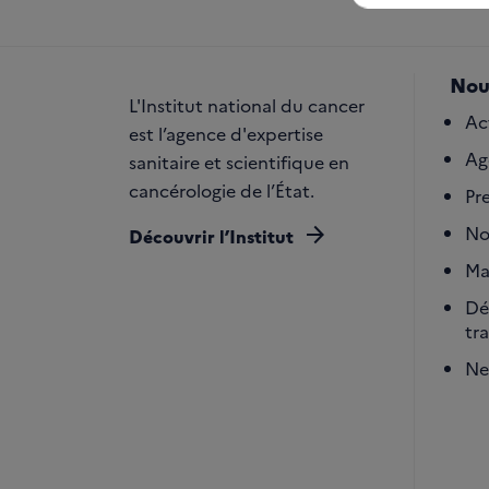
Nou
L'Institut national du cancer
Ac
est l’agence d'expertise
Ag
sanitaire et scientifique en
cancérologie de l’État.
Pr
arrow_forward
No
Découvrir l’Institut
Ma
Dé
tr
Ne