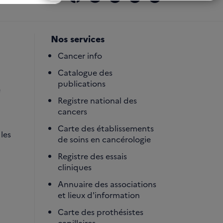
Nos services
Cancer info
Catalogue des
publications
é
Registre national des
cancers
Carte des établissements
les
de soins en cancérologie
Registre des essais
cliniques
Annuaire des associations
et lieux d'information
Carte des prothésistes
capillaires