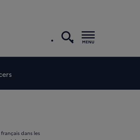
recherche
Menu
cers
français dans les