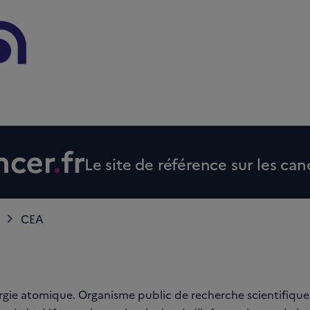
Le site de référence sur les can
CEA
rgie atomique. Organisme public de recherche scientifique 