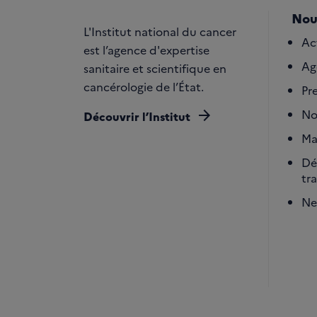
Nou
L'Institut national du cancer
Ac
est l’agence d'expertise
Ag
sanitaire et scientifique en
cancérologie de l’État.
Pr
arrow_forward
No
Découvrir l’Institut
Ma
Dé
tr
Ne