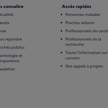
s connaître
Accès rapides
tualités
Personnes malades
enda
Proches aidants
esse
Professionnels de sant
us rejoindre
Professionnels de la
recherche
rchés publics
Toute l'information sur 
ontologie et
cancers
ansparence
Nos appels à projets
wsletter