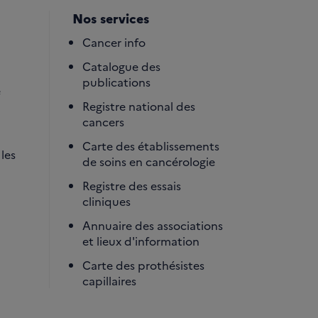
Nos services
Cancer info
Catalogue des
publications
é
Registre national des
cancers
Carte des établissements
les
de soins en cancérologie
Registre des essais
cliniques
Annuaire des associations
et lieux d'information
Carte des prothésistes
capillaires