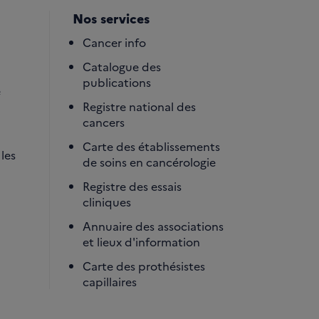
Nos services
Cancer info
Catalogue des
publications
é
Registre national des
cancers
Carte des établissements
les
de soins en cancérologie
Registre des essais
cliniques
Annuaire des associations
et lieux d'information
Carte des prothésistes
capillaires