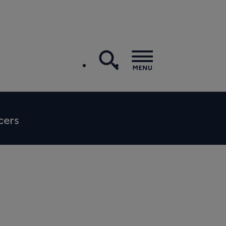
recherche
Menu
cers