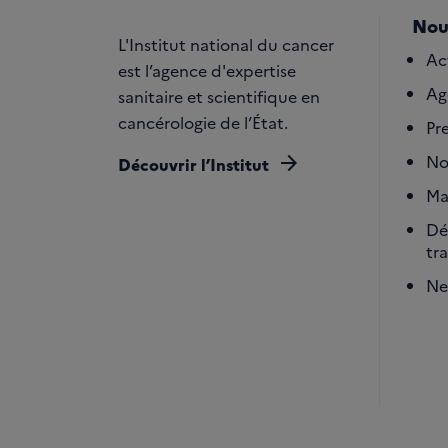
Nou
L'Institut national du cancer
Ac
est l’agence d'expertise
Ag
sanitaire et scientifique en
cancérologie de l’État.
Pr
arrow_forward
No
Découvrir l’Institut
Ma
Dé
tr
Ne