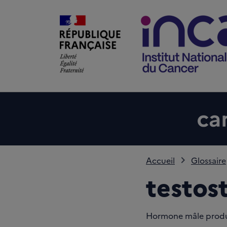
Accueil
Glossaire
testos
Hormone mâle produit