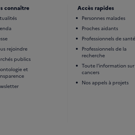
s connaître
Accès rapides
tualités
Personnes malades
enda
Proches aidants
esse
Professionnels de sant
us rejoindre
Professionnels de la
recherche
rchés publics
Toute l'information sur 
ontologie et
cancers
ansparence
Nos appels à projets
wsletter