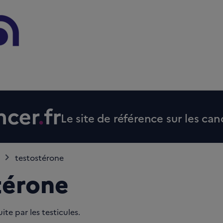
Le site de référence sur les can
testostérone
térone
e par les testicules.