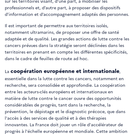
sur les territoires visant, d’une part, à mobiliser les
professionnels et, d’autre part, à proposer des dispositifs
d’information et d’accompagnement adaptés des personnes.
Il est important de permettre aux territoires isolés,
notamment ultramarins, de proposer une offre de santé
adaptée et de qualité. Les grandes actions de lutte contre les
cancers prévues dans la stratégie seront déclinées dans les
territoires en prenant en compte les différentes spécificités,
dans le cadre de feuilles de route ad hoc.
coopération européenne et internationale
La
,
essentielle dans la lutte contre les cancers, notamment en
recherche, sera consolidée et approfondie. La coopération
entre les acteurs-clés européens et internationaux en
matière de lutte contre le cancer ouvre des opportunités
considérables de progrès, tant dans la recherche, la
prévention, le dépistage et le diagnostic précoce, que dans
l'accès à des services de qualité et à des thérapies
innovantes. La France doit jouer un rôle d'accélérateur de
progrès à l'échelle européenne et mondiale. Cette ambition