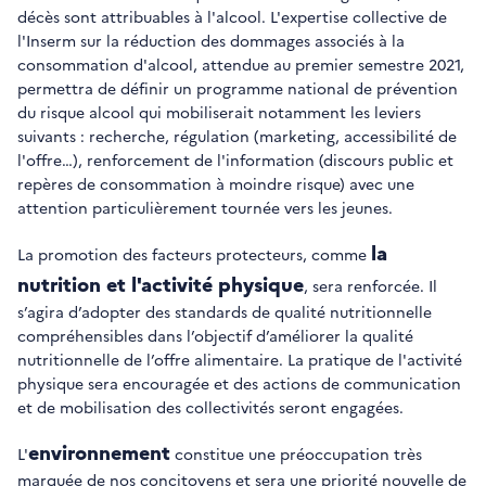
décès sont attribuables à l'alcool. L'expertise collective de
l'Inserm sur la réduction des dommages associés à la
consommation d'alcool, attendue au premier semestre 2021,
permettra de définir un programme national de prévention
du risque alcool qui mobiliserait notamment les leviers
suivants : recherche, régulation (marketing, accessibilité de
l'offre…), renforcement de l'information (discours public et
repères de consommation à moindre risque) avec une
attention particulièrement tournée vers les jeunes.
la
La promotion des facteurs protecteurs, comme
nutrition et l'activité physique
, sera renforcée. Il
s’agira d’adopter des standards de qualité nutritionnelle
compréhensibles dans l’objectif d’améliorer la qualité
nutritionnelle de l’offre alimentaire. La pratique de l'activité
physique sera encouragée et des actions de communication
et de mobilisation des collectivités seront engagées.
environnement
L'
constitue une préoccupation très
marquée de nos concitoyens et sera une priorité nouvelle de