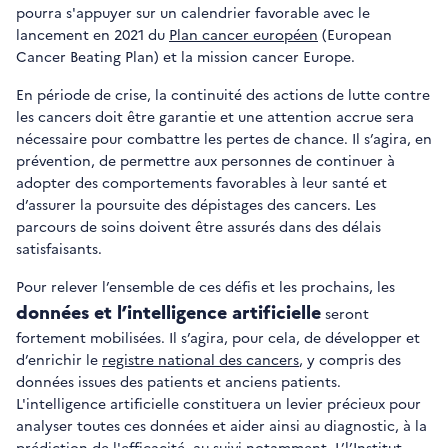
pourra s'appuyer sur un calendrier favorable avec le
lancement en 2021 du
Plan cancer européen
(European
Cancer Beating Plan) et la mission cancer Europe.
En période de crise, la continuité des actions de lutte contre
les cancers doit être garantie et une attention accrue sera
nécessaire pour combattre les pertes de chance. Il s’agira, en
prévention, de permettre aux personnes de continuer à
adopter des comportements favorables à leur santé et
d’assurer la poursuite des dépistages des cancers. Les
parcours de soins doivent être assurés dans des délais
satisfaisants.
Pour relever l’ensemble de ces défis et les prochains, les
données et l’intelligence artificielle
seront
fortement mobilisées. Il s’agira, pour cela, de développer et
d’enrichir le
registre national des cancers
, y compris des
données issues des patients et anciens patients.
L'intelligence artificielle constituera un levier précieux pour
analyser toutes ces données et aider ainsi au diagnostic, à la
prédiction de l'efficacité, au suivi notamment. L’l’Institut