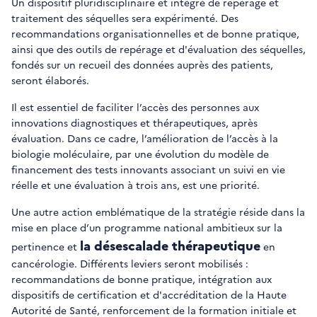
Un dispositif pluridisciplinaire et intégré de repérage et
traitement des séquelles sera expérimenté. Des
recommandations organisationnelles et de bonne pratique,
ainsi que des outils de repérage et d'évaluation des séquelles,
fondés sur un recueil des données auprès des patients,
seront élaborés.
Il est essentiel de faciliter l’accès des personnes aux
innovations diagnostiques et thérapeutiques, après
évaluation. Dans ce cadre, l’amélioration de l’accès à la
biologie moléculaire, par une évolution du modèle de
financement des tests innovants associant un suivi en vie
réelle et une évaluation à trois ans, est une priorité.
Une autre action emblématique de la stratégie réside dans la
mise en place d’un programme national ambitieux sur la
la désescalade thérapeutique
pertinence et
en
cancérologie. Différents leviers seront mobilisés :
recommandations de bonne pratique, intégration aux
dispositifs de certification et d'accréditation de la Haute
Autorité de Santé, renforcement de la formation initiale et