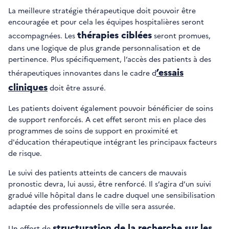
La meilleure stratégie thérapeutique doit pouvoir être
encouragée et pour cela les équipes hospitalières seront
thérapies ciblées
accompagnées. Les
seront promues,
dans une logique de plus grande personnalisation et de
pertinence. Plus spécifiquement, l’accès des patients à des
’essais
thérapeutiques innovantes dans le cadre d
cliniques
doit être assuré.
Les patients doivent également pouvoir bénéficier de soins
de support renforcés. A cet effet seront mis en place des
programmes de soins de support en proximité et
d'éducation thérapeutique intégrant les principaux facteurs
de risque.
Le suivi des patients atteints de cancers de mauvais
pronostic devra, lui aussi, être renforcé. Il s’agira d’un suivi
gradué ville hôpital dans le cadre duquel une sensibilisation
adaptée des professionnels de ville sera assurée.
structuration de la recherche sur les
Un effort de