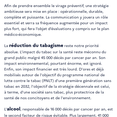
Afin de prendre ensemble le virage préventif, une stratégie
ambitieuse sera mise en place : opérationnelle, durable,
complète et puissante. La communication y jouera un rôle
essentiel et verra sa fréquence augmentée pour un impact
plus fort, qui fera l’objet d’évaluations y compris sur le plan
médico-économique.
réduction du tabagisme
La
reste notre priorité
absolue. L'impact du tabac sur la santé reste méconnu du
grand public malgré 45 000 décès par cancer par an. Son
impact environnemental, pourtant énorme, est ignoré.
Enfin, son impact financier est très lourd. D'ores et déjà
mobilisés autour de l'objectif du programme national de
lutte contre le tabac (PNLT) d'une première génération sans
tabac en 2032, l'objectif de la stratégie décennale est celui,
à terme, d'une société sans tabac, plus protectrice de la
santé de nos concitoyens et de l'environnement.
alcool
L'
, responsable de 16 000 décès par cancer par an, est
le second facteur de risque évitable. Plus largement, 41 000