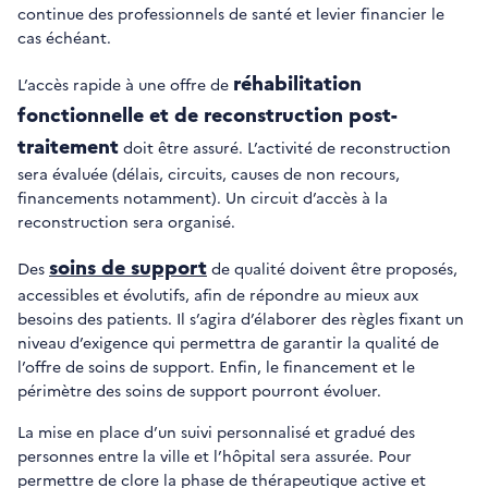
continue des professionnels de santé et levier financier le
cas échéant.
réhabilitation
L’accès rapide à une offre de
fonctionnelle et de reconstruction post-
traitement
doit être assuré. L’activité de reconstruction
sera évaluée (délais, circuits, causes de non recours,
financements notamment). Un circuit d’accès à la
reconstruction sera organisé.
soins de support
Des
de qualité doivent être proposés,
accessibles et évolutifs, afin de répondre au mieux aux
besoins des patients. Il s’agira d’élaborer des règles fixant un
niveau d’exigence qui permettra de garantir la qualité de
l’offre de soins de support. Enfin, le financement et le
périmètre des soins de support pourront évoluer.
La mise en place d’un suivi personnalisé et gradué des
personnes entre la ville et l’hôpital sera assurée. Pour
permettre de clore la phase de thérapeutique active et