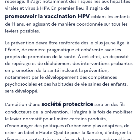
repérage. Il s’agit notamment des risques liés aux hépatites
virales et virus à HPV. En premier lieu, il s’agira de
promouvoir la vaccination HPV
ciblant les enfants
de 11 ans, en agissant de manière coordonnée sur tous les
leviers possibles.
La prévention devra être renforcée dès le plus jeune âge, à
l’École, de manière pragmatique et cohérente avec les
projets de promotion de la santé. À cet effet, un dispositif
de repérage et de déploiement des interventions probantes
en promotion de la santé incluant la prévention,
notamment par le développement des compétences
psychosociales et des habitudes de vie saines des enfants,
sera développé.
société protectrice
L’ambition d’une
sera un des fils
conducteurs de la prévention. Il s’agira à la fois de mobiliser
le levier normatif pour limiter certains produits,
d’encourager des politiques d’urbanisme plus adaptées, de
créer un label « Haute Qualité pour la Santé », d’intégrer la
dimension protectrice aux règles de la commande publique,