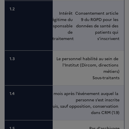
Intérêt 
Consentement article 
légitime du 
9 du RGPD pour les 
responsable 
données de santé des 
de 
patients qui 
traitement
s’inscrivent
Le personnel habilité au sein de 
l'Institut (Dircom, directions 
métiers)
Sous-traitants
6 mois après l’événement auquel la 
personne s’est inscrite
Puis, sauf opposition, conservation 
dans CRM (1.9)
Pas d'archivage