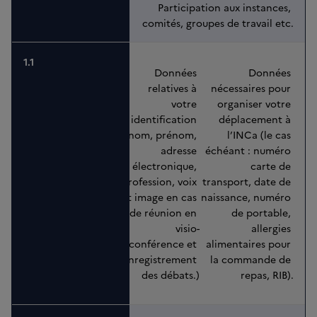
Participation aux instances, 
comités, groupes de travail etc.
Données 
Données 
relatives à 
nécessaires pour 
votre 
organiser votre 
identification 
déplacement à 
(nom, prénom, 
l’INCa (le cas 
adresse 
échéant : numéro 
électronique, 
carte de 
profession, voix 
transport, date de 
et image en cas 
naissance, numéro 
de réunion en 
de portable, 
visio-
allergies 
conférence et 
alimentaires pour 
enregistrement 
la commande de 
des débats.)
repas, RIB).