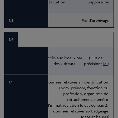
publication
suppression
Pas d'archivage
1.4
Accès aux locaux par 
(Plus de 
des visiteurs
précisions 
ici
)
Données relatives à l’identification 
(nom, prénom, fonction ou 
profession, organisme de 
rattachement, numéro 
d’immatriculation le cas échéant), 
données relatives au badgeage 
(date et heures)