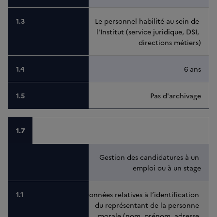
Le personnel habilité au sein de 
l'Institut (service juridique, DSI, 
directions métiers)
6 ans
Pas d'archivage
1.7
Gestion des candidatures à un 
emploi ou à un stage
Données relatives à l’identification 
du représentant de la personne 
morale (nom, prénom, adresse 