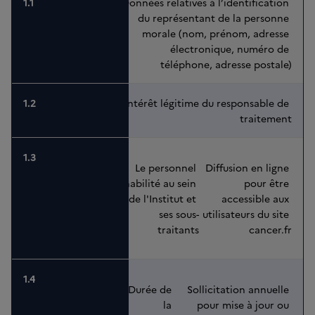
Données relatives à l’identification 
du représentant de la personne 
morale (nom, prénom, adresse 
électronique, numéro de 
téléphone, adresse postale)
Intérêt légitime du responsable de 
traitement
Le personnel 
Diffusion en ligne 
habilité au sein 
pour être 
de l'Institut et 
accessible aux 
ses sous-
utilisateurs du site 
traitants
cancer.fr
Durée de 
Sollicitation annuelle 
la 
pour mise à jour ou 