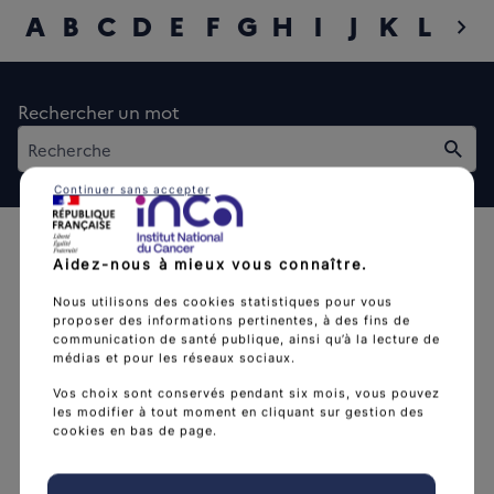
A
B
C
D
E
F
G
H
I
J
K
L
M
chevron_right
diap
Rechercher un mot
Rech
Continuer sans accepter
Aidez-nous à mieux vous connaître.
Nous utilisons des cookies statistiques pour vous
proposer des informations pertinentes, à des fins de
communication de santé publique, ainsi qu’à la lecture de
L'Institut national du cancer est l’agence d'expertise
médias et pour les réseaux sociaux.
sanitaire et scientifique en cancérologie de l’État.
Vos choix sont conservés pendant six mois, vous pouvez
les modifier à tout moment en cliquant sur gestion des
arrow_forward
Découvrir l’Institut
cookies en bas de page.