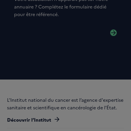
annuaire ? Complétez le formulaire dédié
pour être référencé.
arrow_forward
L'Institut national du cancer est l’agence d'expertise
sanitaire et scientifique en cancérologie de l’État.
arrow_forward
Découvrir l’Institut