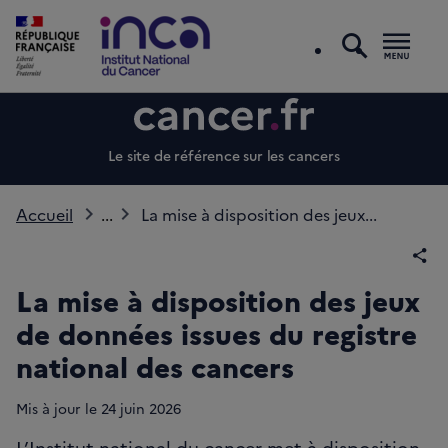
recherc
Men
Le site de référence sur les cancers
Accueil
...
La mise à disposition des jeux...
Par
La mise à disposition des jeux
de données issues du registre
national des cancers
Mis à jour le
24
juin 2026
L’Institut national du cancer met à disposition