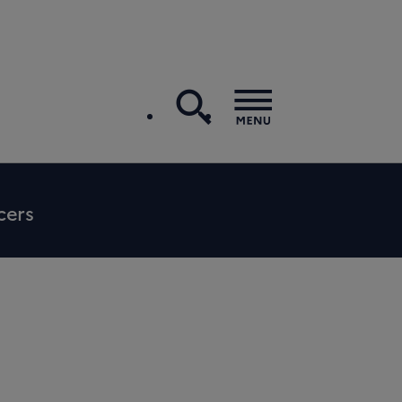
recherche
Menu
cers