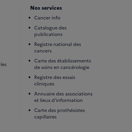
Nos services
Cancer info
Catalogue des
publications
é
Registre national des
cancers
Carte des établissements
les
de soins en cancérologie
Registre des essais
cliniques
Annuaire des associations
et lieux d'information
Carte des prothésistes
capillaires