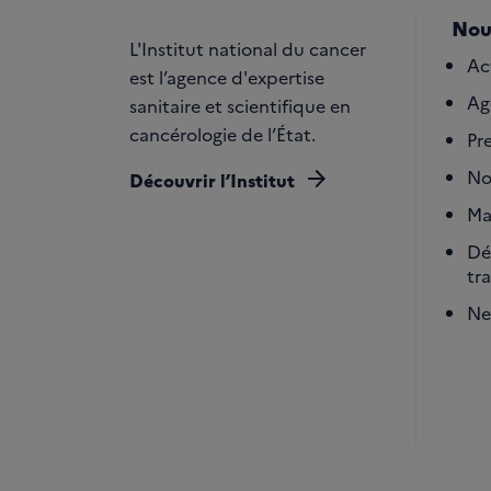
Nou
L'Institut national du cancer
Ac
est l’agence d'expertise
Ag
sanitaire et scientifique en
cancérologie de l’État.
Pr
arrow_forward
No
Découvrir l’Institut
Ma
Dé
tr
Ne