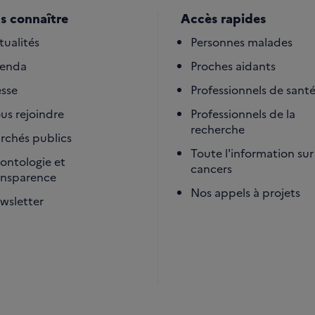
s connaître
Accès rapides
tualités
Personnes malades
enda
Proches aidants
esse
Professionnels de sant
us rejoindre
Professionnels de la
recherche
rchés publics
Toute l'information sur 
ontologie et
cancers
ansparence
Nos appels à projets
wsletter