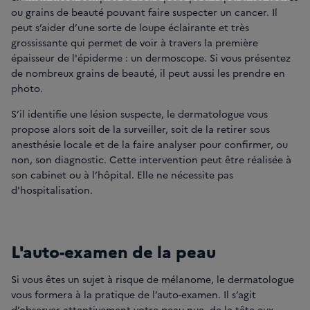
ou grains de beauté pouvant faire suspecter un cancer. Il
peut s’aider d’une sorte de loupe éclairante et très
grossissante qui permet de voir à travers la première
épaisseur de l'épiderme : un dermoscope. Si vous présentez
de nombreux grains de beauté, il peut aussi les prendre en
photo.
S’il identifie une lésion suspecte, le dermatologue vous
propose alors soit de la surveiller, soit de la retirer sous
anesthésie locale et de la faire analyser pour confirmer, ou
non, son diagnostic. Cette intervention peut être réalisée à
son cabinet ou à l’hôpital. Elle ne nécessite pas
d'hospitalisation.
L'auto-examen de la peau
Si vous êtes un sujet à risque de mélanome, le dermatologue
vous formera à la pratique de l’auto-examen. Il s’agit
d’observer attentivement votre peau nue, de la tête aux