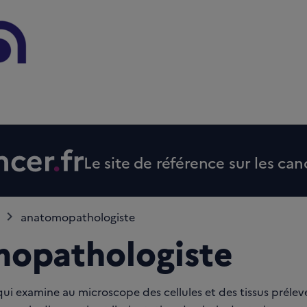
Le site de référence sur les can
anatomopathologiste
opathologiste
ui examine au microscope des cellules et des tissus prélevé