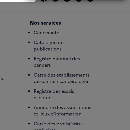
Nos services
Cancer info
Catalogue des
publications
é
Registre national des
cancers
Carte des établissements
les
de soins en cancérologie
Registre des essais
cliniques
Annuaire des associations
et lieux d'information
Carte des prothésistes
capillaires