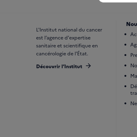
Nou
L'Institut national du cancer
Ac
est l’agence d'expertise
Ag
sanitaire et scientifique en
cancérologie de l’État.
Pr
arrow_forward
No
Découvrir l’Institut
Ma
Dé
tr
Ne