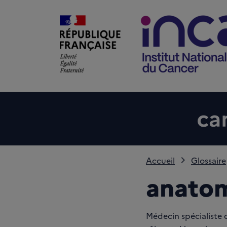
Accueil
Glossaire
anatom
Médecin spécialiste q