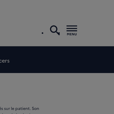
recherche
Menu
cers
s sur le patient. Son