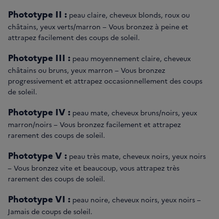
Phototype II :
peau claire, cheveux blonds, roux ou
châtains, yeux verts/marron – Vous bronzez à peine et
attrapez facilement des coups de soleil.
Phototype III :
peau moyennement claire, cheveux
châtains ou bruns, yeux marron – Vous bronzez
progressivement et attrapez occasionnellement des coups
de soleil.
Phototype IV :
peau mate, cheveux bruns/noirs, yeux
marron/noirs – Vous bronzez facilement et attrapez
rarement des coups de soleil.
Phototype V :
peau très mate, cheveux noirs, yeux noirs
– Vous bronzez vite et beaucoup, vous attrapez très
rarement des coups de soleil.
Phototype VI :
peau noire, cheveux noirs, yeux noirs –
Jamais de coups de soleil.