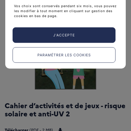
Vos choix sont conservés pendant six mois, vous pouvez
les modifier à tout moment en cliquant sur gestion des
cookies en bas de page.
J'ACCEPTE
PARAMÉTRER LES COOKIES
Cahier d’activités et de jeux - risque
solaire et anti-UV 2
Télécharger CAHIERPREVJP22_Cah
Télécharger
(PDF - 2 MB)