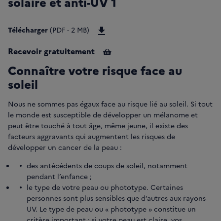
solaire et anti-UV 1
Télécharger CAHIERPREVJP21_Cah
Télécharger
(PDF - 2 MB)
Recevoir gratuitement
Connaître votre risque face au
soleil
Nous ne sommes pas égaux face au risque lié au soleil. Si tout
le monde est susceptible de développer un mélanome et
peut être touché à tout âge, même jeune, il existe des
facteurs aggravants qui augmentent les risques de
développer un cancer de la peau :
des antécédents de coups de soleil, notamment
pendant l’enfance ;
le type de votre peau ou phototype. Certaines
personnes sont plus sensibles que d’autres aux rayons
UV. Le type de peau ou « phototype » constitue un
critère important : si votre peau est claire, vos