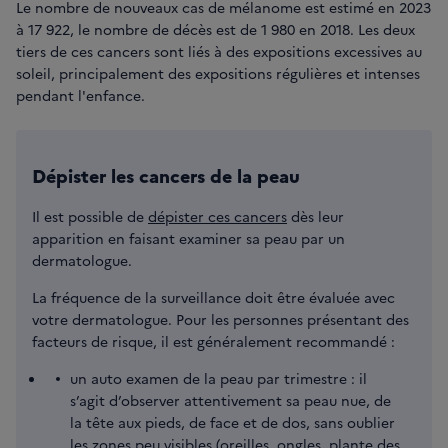
Le nombre de nouveaux cas de mélanome est estimé en 2023
à 17 922, le nombre de décès est de 1 980 en 2018. Les deux
tiers de ces cancers sont liés à des expositions excessives au
soleil, principalement des expositions régulières et intenses
pendant l'enfance.
Dépister les cancers de la peau
Il est possible de
dépister ces cancers
dès leur
apparition en faisant examiner sa peau par un
dermatologue.
La fréquence de la surveillance doit être évaluée avec
votre dermatologue. Pour les personnes présentant des
facteurs de risque, il est généralement recommandé :
un auto examen de la peau par trimestre : il
s’agit d’observer attentivement sa peau nue, de
la tête aux pieds, de face et de dos, sans oublier
les zones peu visibles (oreilles, ongles, plante des