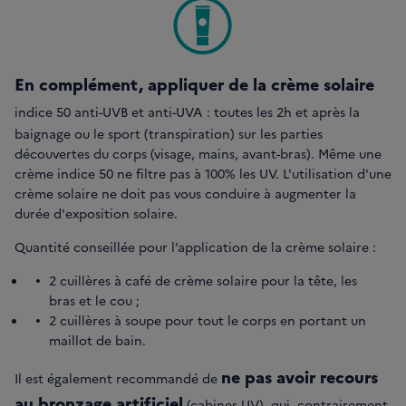
En complément, appliquer de la crème solaire
indice 50 anti-UVB et anti-UVA
: toutes les 2h et après la
baignage ou le sport (transpiration) sur les parties
découvertes du corps (visage, mains, avant-bras). Même une
crème indice 50 ne filtre pas à 100% les UV. L'utilisation d'une
crème solaire ne doit pas vous conduire à augmenter la
durée d'exposition solaire.
Quantité conseillée pour l’application de la crème solaire :
2 cuillères à café de crème solaire pour la tête, les
bras et le cou ;
2 cuillères à soupe pour tout le corps en portant un
maillot de bain.
ne pas avoir recours
Il est également recommandé de
au
bronzage artificiel
(cabines UV), qui, contrairement