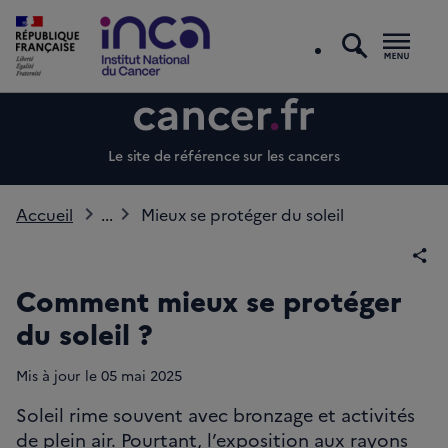
recherc
Men
Le site de référence sur les cancers
Accueil
...
Mieux se protéger du soleil
Par
Comment mieux se protéger
du soleil ?
Mis à jour le
05
mai 2025
Soleil rime souvent avec bronzage et activités
de plein air. Pourtant, l’exposition aux rayons