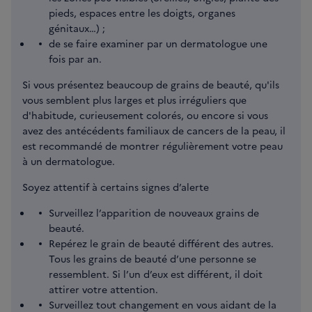
pieds, espaces entre les doigts, organes
génitaux…) ;
de se faire examiner par un dermatologue une
fois par an.
Si vous présentez beaucoup de grains de beauté, qu'ils
vous semblent plus larges et plus irréguliers que
d'habitude, curieusement colorés, ou encore si vous
avez des antécédents familiaux de cancers de la peau, il
est recommandé de montrer régulièrement votre peau
à un dermatologue.
Soyez attentif à certains signes d’alerte
Surveillez l’apparition de nouveaux grains de
beauté.
Repérez le grain de beauté différent des autres.
Tous les grains de beauté d’une personne se
ressemblent. Si l’un d’eux est différent, il doit
attirer votre attention.
Surveillez tout changement en vous aidant de la