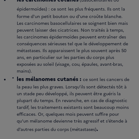
épidermoïdes) : ce sont
les plus fréquents. Ils ont la
forme d'un petit bouton ou d'une croûte blanche.
Les carcinomes basocellulaires se soignent bien mais
peuvent laisser des cicatrices. Non traités à temps,
les carcinomes épidermoïdes peuvent entraîner des
conséquences sérieuses tel que le développement de
métastases. Ils apparaissent le plus souvent après 50
ans, en particulier sur les parties du corps plus
exposées au soleil (visage, cou, épaules, avant-bras,
mains).
les mélanomes cutanés :
ce sont les cancers de
la peau les plus graves. Lorsqu’ils sont détectés tôt à
un stade peu développé, ils peuvent être guéris la
plupart du temps. En revanche, en cas de diagnostic
tardif, les traitements existants sont beaucoup moins
efficaces. Or, quelques mois peuvent suffire pour
qu’un mélanome devienne très agressif et s’étende à
.
d’autres parties du corps (métastases)