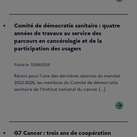
Comité de démocratie sanitaire : quatre
années de travaux au service des
parcours en cancérologie et de la
participation des usagers
Publié le
10/06/2026
Réunis pour l’une des dernières séances du mandat
2022-2026, les membres du Comité de démocratie
sanitaire de l’Institut national du cancer [...]
arrow_forward
G7 Cancer : trois ans de coopération