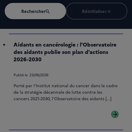
Rechercher
Réinitialiser
Aidants en cancérologie : l'Observatoire
des aidants publie son plan d'actions
2026-2030
Publié le
23/06/2026
Porté par l'Institut national du cancer dans le cadre
de la stratégie décennale de lutte contre les
cancers 2021-2030, l'Observatoire des aidants [...]
arrow_forward