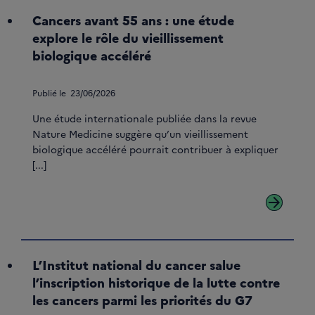
Cancers avant 55 ans : une étude
explore le rôle du vieillissement
biologique accéléré
Publié le
23/06/2026
Une étude internationale publiée dans la revue
Nature Medicine suggère qu’un vieillissement
biologique accéléré pourrait contribuer à expliquer
[...]
arrow_forward
L’Institut national du cancer salue
l’inscription historique de la lutte contre
les cancers parmi les priorités du G7