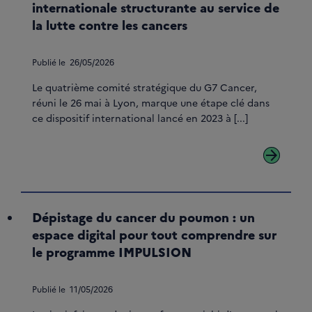
internationale structurante au service de
la lutte contre les cancers
Publié le
26/05/2026
Le quatrième comité stratégique du G7 Cancer,
réuni le 26 mai à Lyon, marque une étape clé dans
ce dispositif international lancé en 2023 à [...]
arrow_forward
Dépistage du cancer du poumon : un
espace digital pour tout comprendre sur
le programme IMPULSION
Publié le
11/05/2026