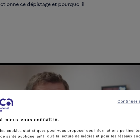
ionne ce dépistage et pourquoi il
Continuer 
à mieux vous connaître.
des cookies statistiques pour vous proposer des informations pertinentes
e santé publique, ainsi qu’à la lecture de médias et pour les réseaux so