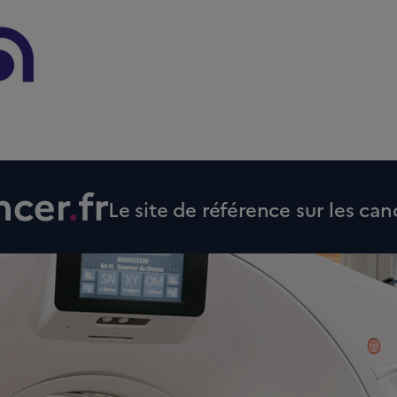
Le site de référence sur les can