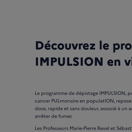
Découvrez le p
IMPULSION en v
Le programme de dépistage IMPULSION, po
cancer PULmonaire en populatION, repose s
dose, rapide et sans douleur, associé à u
arrêter de fumer.
Les Professeurs Marie-Pierre Revel et Séba