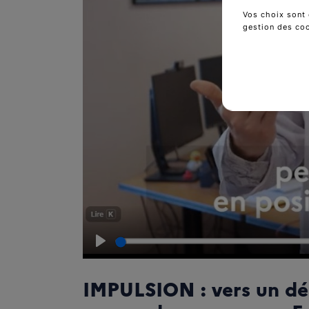
Vos choix sont 
gestion des co
Lire
IMPULSION : vers un dé