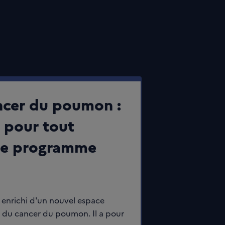
ncer du poumon :
l pour tout
le programme
t enrichi d'un nouvel espace
 du cancer du poumon. Il a pour