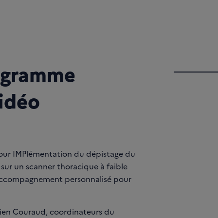
rogramme
idéo
ur IMPlémentation du dépistage du
ur un scanner thoracique à faible
n accompagnement personnalisé pour
stien Couraud, coordinateurs du