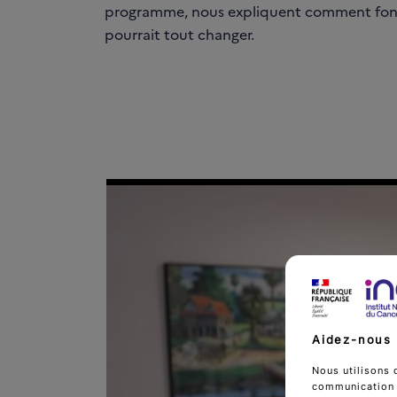
programme, nous expliquent comment fonct
pourrait tout changer.
Aidez-nous 
Nous utilisons 
communication d