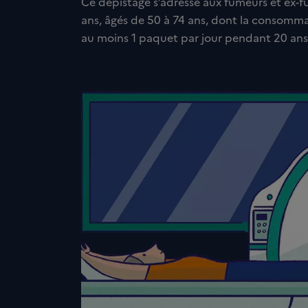
Ce dépistage s’adresse aux fumeurs et ex-
ans, âgés de 50 à 74 ans, dont la consom
au moins 1 paquet par jour pendant 20 ans 