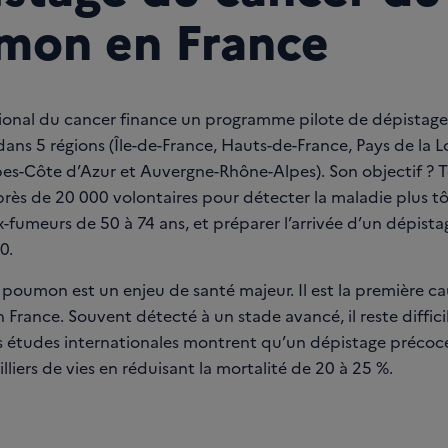
mon en France
ational du cancer finance un programme pilote de dépistag
s 5 régions (Île-de-France, Hauts-de-France, Pays de la Lo
es-Côte d’Azur et Auvergne-Rhône-Alpes). Son objectif ? T
ès de 20 000 volontaires pour détecter la maladie plus tôt
-fumeurs de 50 à 74 ans, et préparer l’arrivée d’un dépista
0.
 poumon est un enjeu de santé majeur. Il est la première c
 France. Souvent détecté à un stade avancé, il reste difficile
s études internationales montrent qu’un dépistage précoc
lliers de vies en réduisant la mortalité de 20 à 25 %.