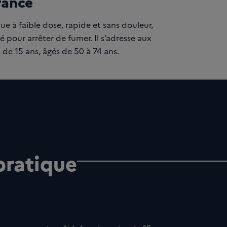
rance
 à faible dose, rapide et sans douleur,
pour arrêter de fumer. Il s’adresse aux
de 15 ans, âgés de 50 à 74 ans.
pratique