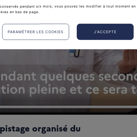
conservés pendant six mois, vous pouvez les modifier à tout moment en 
okies en bas de page.
Lire
PARAMÉTRER LES COOKIES
J'ACCEPTE
pistage organisé du