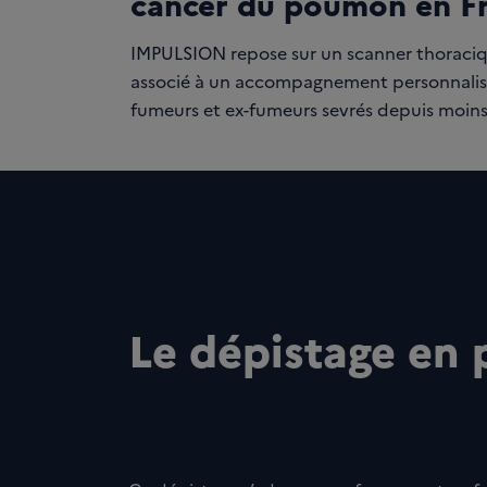
cancer du poumon en F
IMPULSION repose sur un scanner thoracique
associé à un accompagnement personnalisé 
fumeurs et ex-fumeurs sevrés depuis moins 
Le dépistage en 