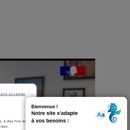
sans accepter
, à des fins de
ciaux.