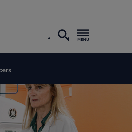
recherche
Menu
cers