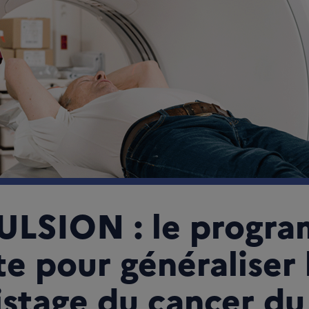
ULSION : le progr
te pour généraliser 
stage du cancer du