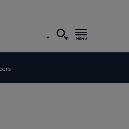
recherche
Menu
cers