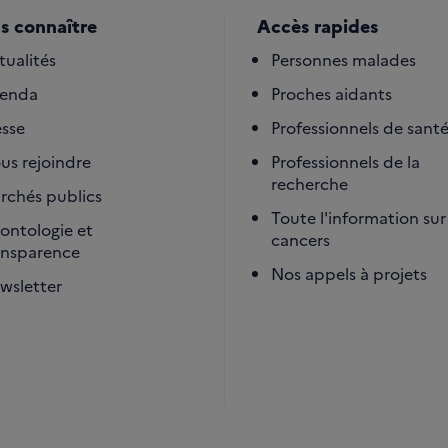
s connaître
Accès rapides
tualités
Personnes malades
enda
Proches aidants
esse
Professionnels de sant
us rejoindre
Professionnels de la
recherche
rchés publics
Toute l'information sur 
ontologie et
cancers
ansparence
Nos appels à projets
wsletter