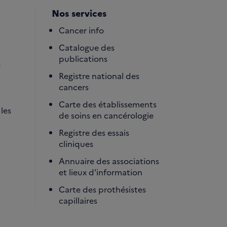
Nos services
Cancer info
Catalogue des
publications
é
Registre national des
cancers
Carte des établissements
les
de soins en cancérologie
Registre des essais
cliniques
Annuaire des associations
et lieux d'information
Carte des prothésistes
capillaires