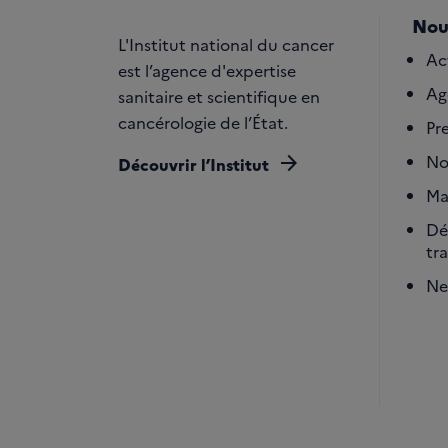
Nou
L'Institut national du cancer
Ac
est l’agence d'expertise
Ag
sanitaire et scientifique en
cancérologie de l’État.
Pr
arrow_forward
No
Découvrir l’Institut
Ma
Dé
tr
Ne