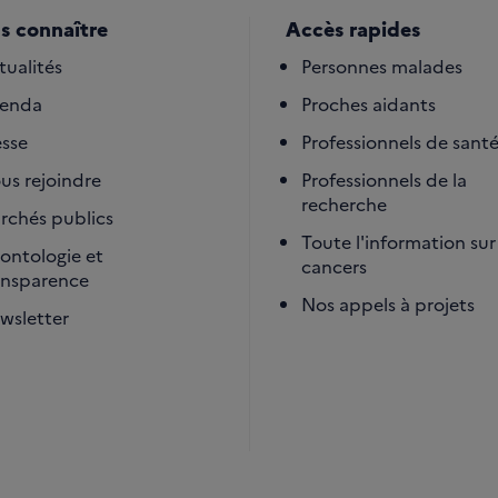
s connaître
Accès rapides
tualités
Personnes malades
enda
Proches aidants
esse
Professionnels de sant
us rejoindre
Professionnels de la
recherche
rchés publics
Toute l'information sur 
ontologie et
cancers
ansparence
Nos appels à projets
wsletter