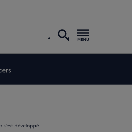
recherche
Menu
cers
r s’est développé.