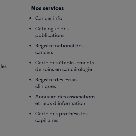
Nos services
Cancer info
Catalogue des
publications
é
Registre national des
cancers
Carte des établissements
les
de soins en cancérologie
Registre des essais
cliniques
Annuaire des associations
et lieux d'information
Carte des prothésistes
capillaires