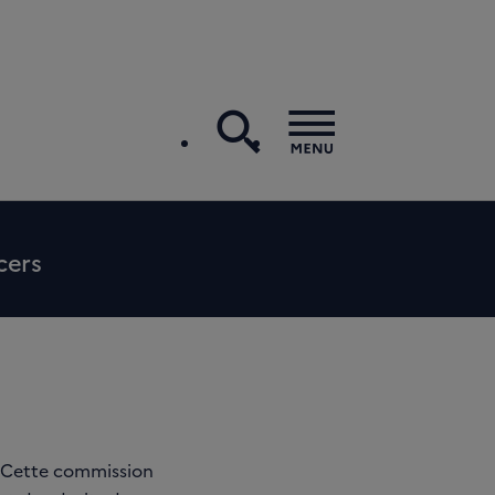
recherche
Menu
cers
e. Cette commission