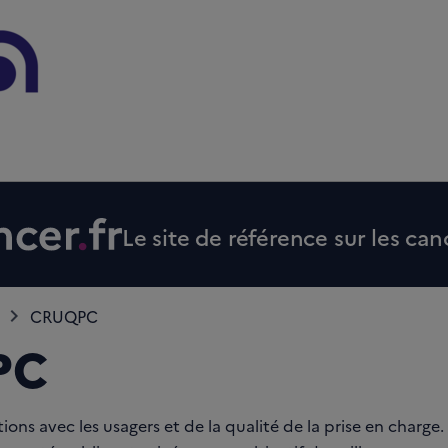
Le site de référence sur les can
CRUQPC
PC
ions avec les usagers et de la qualité de la prise en charg