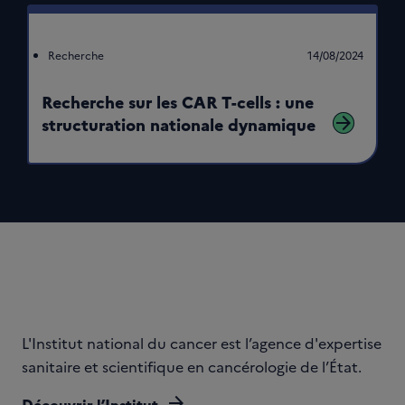
Recherche
14/08/2024
Recherche sur les CAR T-cells : une
arrow_forward
structuration nationale dynamique
L'Institut national du cancer est l’agence d'expertise
sanitaire et scientifique en cancérologie de l’État.
arrow_forward
Découvrir l’Institut