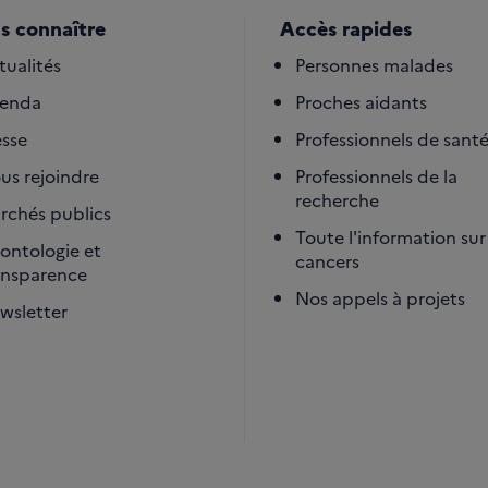
s connaître
Accès rapides
tualités
Personnes malades
enda
Proches aidants
esse
Professionnels de sant
us rejoindre
Professionnels de la
recherche
rchés publics
Toute l'information sur 
ontologie et
cancers
ansparence
Nos appels à projets
wsletter