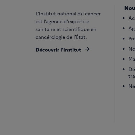
Nou
L'Institut national du cancer
Ac
est l’agence d'expertise
Ag
sanitaire et scientifique en
cancérologie de l’État.
Pr
arrow_forward
No
Découvrir l’Institut
Ma
Dé
tr
Ne