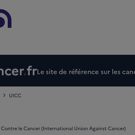
Le site de référence sur les can
UICC
 Contre le Cancer (International Union Against Cancer)