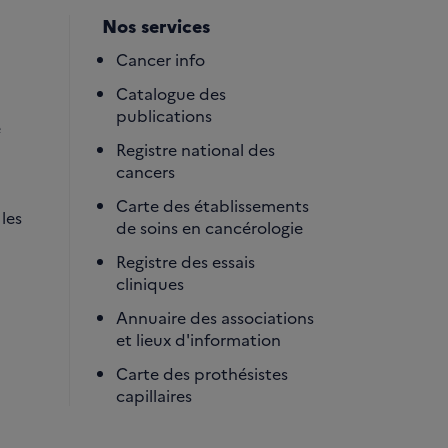
Nos services
Cancer info
Catalogue des
publications
é
Registre national des
cancers
Carte des établissements
les
de soins en cancérologie
Registre des essais
cliniques
Annuaire des associations
et lieux d'information
Carte des prothésistes
capillaires