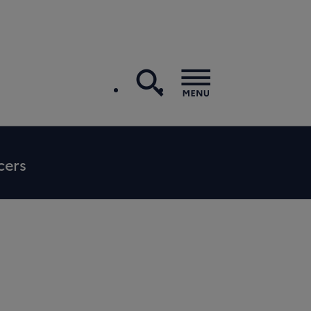
recherche
Menu
cers