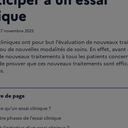
ique
27
novembre 2025
 cliniques ont pour but l'évaluation de nouveaux tr
ou de nouvelles modalités de soins. En effet, avant
e nouveaux traitements à tous les patients concerné
de prouver que ces nouveaux traitements sont effic
s.
e de page
e qu'un essai clinique ?
re phases de l'essai clinique
à l'initiative d'un essai clinique ?