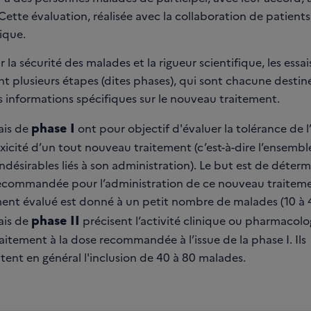
Cette évaluation, réalisée avec la collaboration de patients
nique.
r la sécurité des malades et la rigueur scientifique, les essai
 plusieurs étapes (dites phases), qui sont chacune destin
es informations spécifiques sur le nouveau traitement.
phase I
ais de
ont pour objectif d'évaluer la tolérance de 
oxicité d’un tout nouveau traitement (c’est-à-dire l’ensembl
indésirables liés à son administration). Le but est de déterm
ecommandée pour l’administration de ce nouveau traiteme
ment évalué est donné à un petit nombre de malades (10 à 4
phase II
ais de
précisent l’activité clinique ou pharmacol
aitement à la dose recommandée à l’issue de la phase I. Ils
tent en général l'inclusion de 40 à 80 malades.