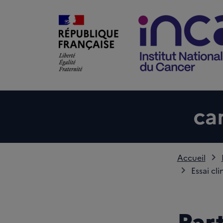
Accueil
Essai cl
Part