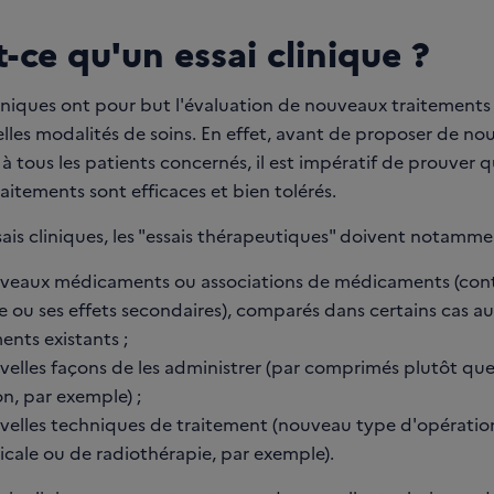
-ce qu'un essai clinique ?
cliniques ont pour but l'évaluation de nouveaux traitement
lles modalités de soins. En effet, avant de proposer de no
à tous les patients concernés, il est impératif de prouver 
itements sont efficaces et bien tolérés.
sais cliniques, les "essais thérapeutiques" doivent notamme
veaux médicaments ou associations de médicaments (cont
 ou ses effets secondaires), comparés dans certains cas au
ents existants ;
velles façons de les administrer (par comprimés plutôt que
on, par exemple) ;
velles techniques de traitement (nouveau type d'opératio
icale ou de radiothérapie, par exemple).