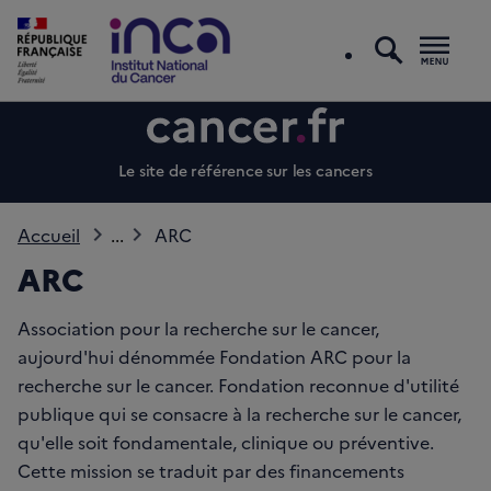
recherc
Men
Le site de référence sur les cancers
Accueil
...
ARC
ARC
Association pour la recherche sur le cancer,
aujourd'hui dénommée Fondation ARC pour la
recherche sur le cancer. Fondation reconnue d'utilité
publique qui se consacre à la recherche sur le cancer,
qu'elle soit fondamentale, clinique ou préventive.
Cette mission se traduit par des financements