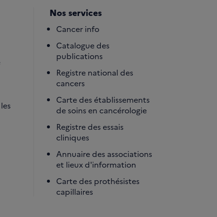
Nos services
Cancer info
Catalogue des
publications
é
Registre national des
cancers
Carte des établissements
les
de soins en cancérologie
Registre des essais
cliniques
Annuaire des associations
et lieux d'information
Carte des prothésistes
capillaires