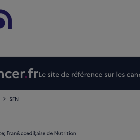
Le site de référence sur les can
SFN
; Fran&ccedil;aise de Nutrition