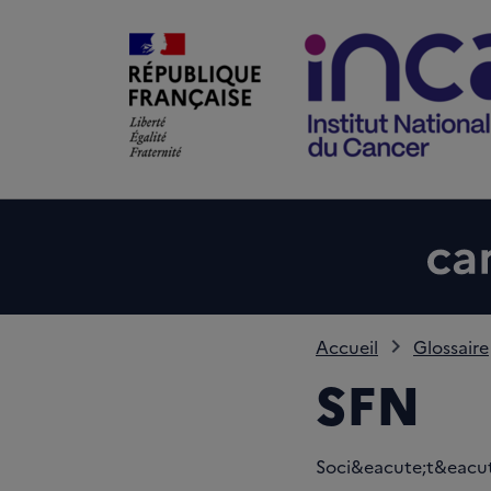
Accueil
Glossaire
SFN
Soci&eacute;t&eacute