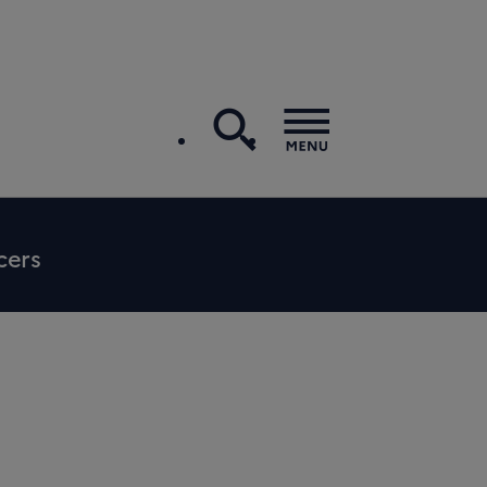
recherche
Menu
cers