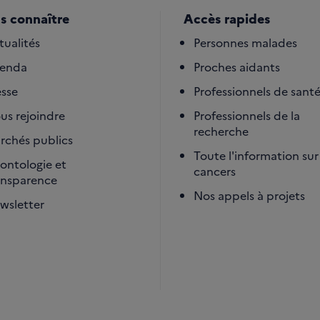
s connaître
Accès rapides
tualités
Personnes malades
enda
Proches aidants
esse
Professionnels de sant
us rejoindre
Professionnels de la
recherche
rchés publics
Toute l'information sur 
ontologie et
cancers
ansparence
Nos appels à projets
wsletter