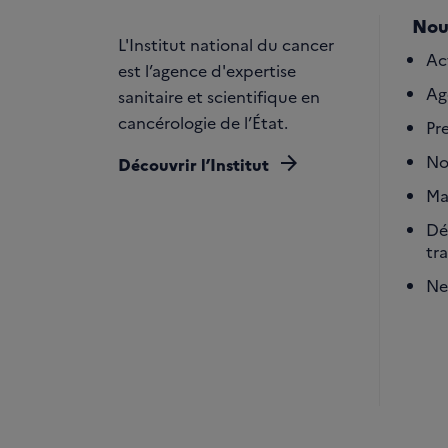
Nou
L'Institut national du cancer
Ac
est l’agence d'expertise
Ag
sanitaire et scientifique en
cancérologie de l’État.
Pr
arrow_forward
No
Découvrir l’Institut
Ma
Dé
tr
Ne