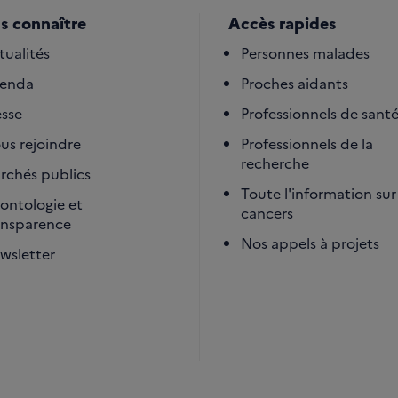
s connaître
Accès rapides
tualités
Personnes malades
enda
Proches aidants
esse
Professionnels de sant
us rejoindre
Professionnels de la
recherche
rchés publics
Toute l'information sur 
ontologie et
cancers
ansparence
Nos appels à projets
wsletter