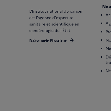
Nou
L'Institut national du cancer
Ac
est l’agence d'expertise
Ag
sanitaire et scientifique en
cancérologie de l’État.
Pr
arrow_forward
No
Découvrir l’Institut
Ma
Dé
tr
Ne