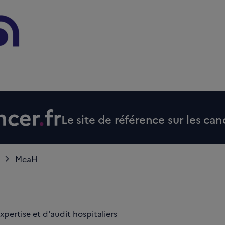
Le site de référence sur les can
MeaH
xpertise et d'audit hospitaliers