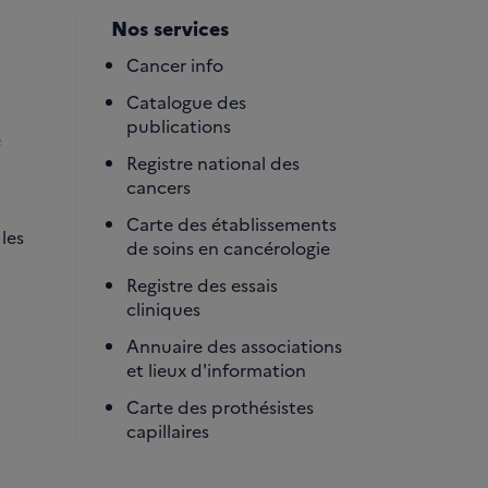
Nos services
Cancer info
Catalogue des
publications
é
Registre national des
cancers
Carte des établissements
les
de soins en cancérologie
Registre des essais
cliniques
Annuaire des associations
et lieux d'information
Carte des prothésistes
capillaires