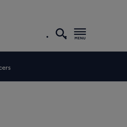
recherche
Menu
cers