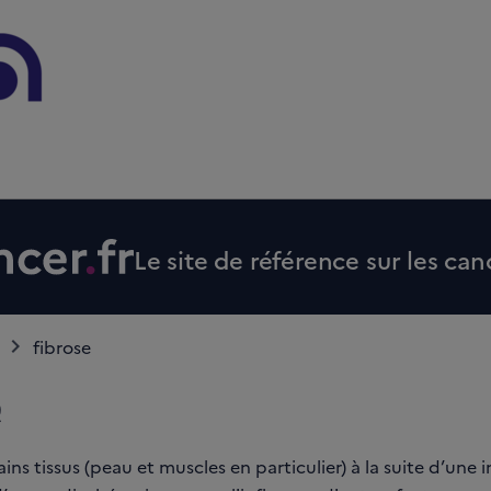
Le site de référence sur les can
fibrose
e
ins tissus (peau et muscles en particulier) à la suite d’une 