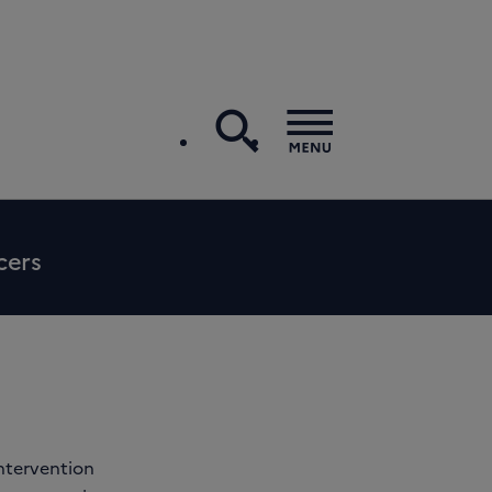
recherche
Menu
cers
intervention