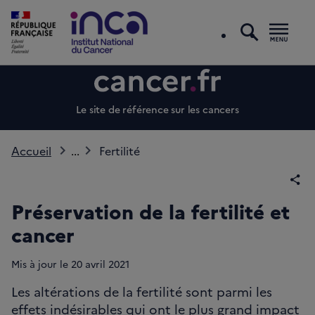
recherc
Men
Le site de référence sur les cancers
Accueil
...
Fertilité
Par
Préservation de la fertilité et
cancer
Mis à jour le
20
avril 2021
Les altérations de la fertilité sont parmi les
effets indésirables qui ont le plus grand impact