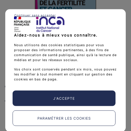
Continuer sans accepter
Aidez-nous à mieux vous connaître.
Nous utilisons des cookies statistiques pour vous
proposer des informations pertinentes, à des fins de
communication de santé publique, ainsi qu’à la lecture de
médias et pour les réseaux sociaux.
Vos choix sont conservés pendant six mois, vous pouvez
les modifier à tout moment en cliquant sur gestion des
Préservation de la fertilité et
cookies en bas de page.
cancer - Thésaurus
J'ACCEPTE
Télécharger Préservation de la fert
Télécharger
(PDF - 7 MB)
PARAMÉTRER LES COOKIES