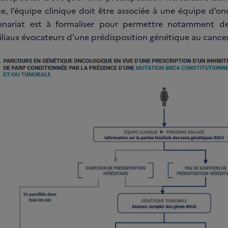
, l’équipe clinique doit être associée à une équipe d’o
enariat est à formaliser pour permettre notamment de 
iliaux évocateurs d’une prédisposition génétique au cancer