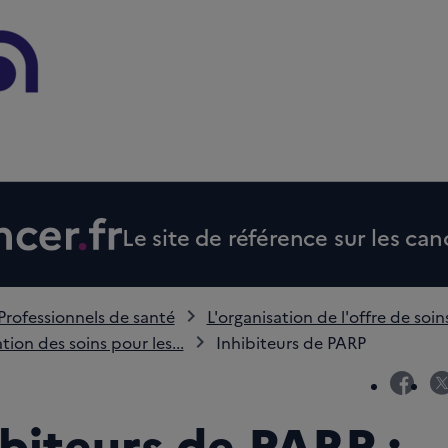
Le site de référence sur les can
Professionnels de santé
L'organisation de l'offre de soin
tion des soins pour les...
Inhibiteurs de PARP
fac
ibiteurs de PARP :