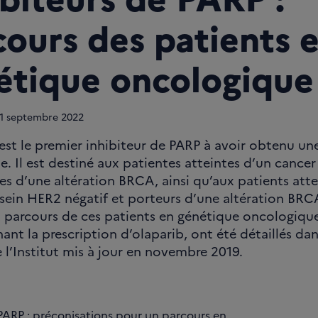
cours des patients 
étique oncologique
1
septembre 2022
 est le premier inhibiteur de PARP à avoir obtenu 
. Il est destiné aux patientes atteintes d’un cancer 
es d’une altération BRCA, ainsi qu’aux patients atte
sein HER2 négatif et porteurs d’une altération BRC
 parcours de ces patients en génétique oncologique
ant la prescription d’olaparib, ont été détaillés da
 l’Institut mis à jour en novembre 2019.
 PARP : préconisations pour un parcours en