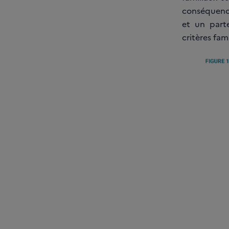
conséquence
et un part
critères fam