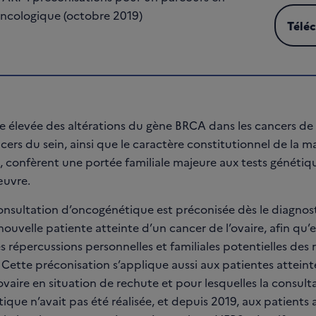
ncologique (octobre 2019)
Télé
Téléc
 élevée des altérations du gène BRCA dans les cancers de l
cers du sein, ainsi que le caractère constitutionnel de la ma
s, confèrent une portée familiale majeure aux tests généti
œuvre.
onsultation d’oncogénétique est préconisée dès le diagnosti
ouvelle patiente atteinte d’un cancer de l’ovaire, afin qu’el
 répercussions personnelles et familiales potentielles des 
Cette préconisation s’applique aussi aux patientes atteint
ovaire en situation de rechute et pour lesquelles la consult
que n’avait pas été réalisée, et depuis 2019, aux patients 