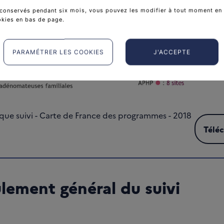
conservés pendant six mois, vous pouvez les modifier à tout moment en 
okies en bas de page.
PARAMÉTRER LES COOKIES
J'ACCEPTE
ue suivi - Carte de France des programmes - 2018
Télé
Téléc
lement général du suivi