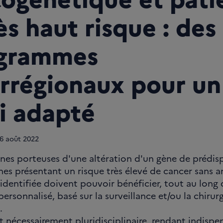
ès haut risque : des
grammes
errégionaux pour un
vi adapté
6
août 2022
nes porteuses d'une altération d'un gène de prédis
nes présentant un risque très élevé de cancer sans 
identifiée doivent pouvoir bénéficier, tout au long d
personnalisé, basé sur la surveillance et/ou la chirur
.
st nécessairement pluridisciplinaire, rendant indispe