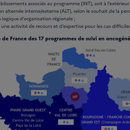
blissements associés au programme (INT), soit à l’extérieur 
n alternée interne/externe (ALT), selon le souhait de la pe
a logique d’organisation régionale ;
 une activité de recours et d’expertise pour les cas difficiles
 de France des 17 programmes de suivi en oncogén