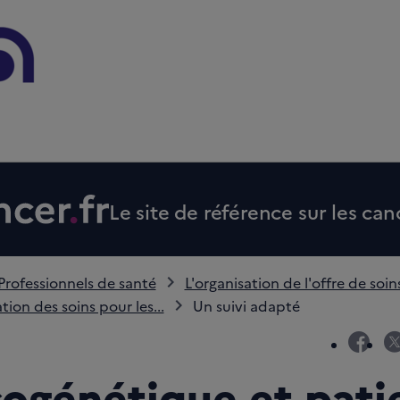
Le site de référence sur les can
Professionnels de santé
L'organisation de l'offre de soin
tion des soins pour les...
Un suivi adapté
fac
ogénétique et pati