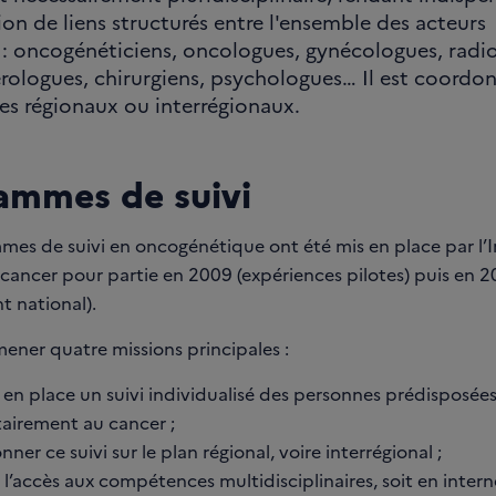
ion de liens structurés entre l'ensemble des acteurs
: oncogénéticiens, oncologues, gynécologues, radi
rologues, chirurgiens, psychologues… Il est coordon
s régionaux ou interrégionaux.
ammes de suivi
mes de suivi en oncogénétique ont été mis en place par l’I
cancer pour partie en 2009 (expériences pilotes) puis en 2
t national).
mener quatre missions principales :
en place un suivi individualisé des personnes prédisposée
tairement au cancer ;
ner ce suivi sur le plan régional, voire interrégional ;
 l’accès aux compétences multidisciplinaires, soit en intern