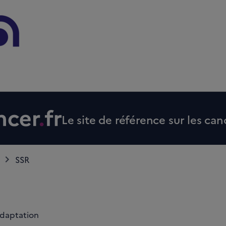
Le site de référence sur les can
SSR
adaptation