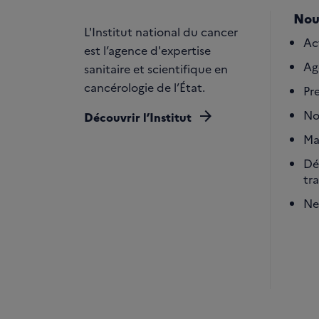
Nou
L'Institut national du cancer
Ac
est l’agence d'expertise
Ag
sanitaire et scientifique en
cancérologie de l’État.
Pr
arrow_forward
No
Découvrir l’Institut
Ma
Dé
tr
Ne