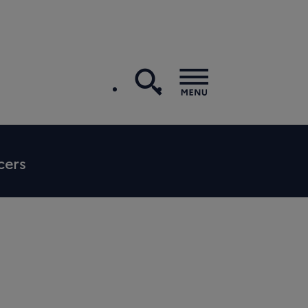
recherche
Menu
cers