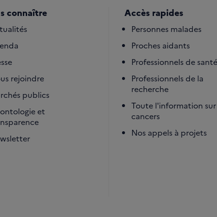
s connaître
Accès rapides
tualités
Personnes malades
enda
Proches aidants
esse
Professionnels de sant
us rejoindre
Professionnels de la
recherche
rchés publics
Toute l'information sur 
ontologie et
cancers
ansparence
Nos appels à projets
wsletter