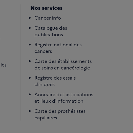
Nos services
Cancer info
Catalogue des
publications
é
Registre national des
cancers
Carte des établissements
les
de soins en cancérologie
Registre des essais
cliniques
Annuaire des associations
et lieux d'information
Carte des prothésistes
capillaires