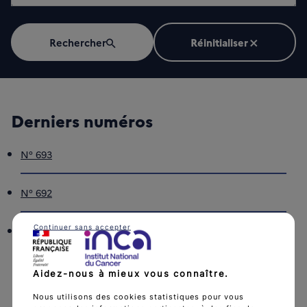
Rechercher
Réinitialiser
Derniers numéros
N° 693
N° 692
Continuer sans accepter
N° 691
Aidez-nous à mieux vous connaître.
Tous les numéros
Nous utilisons des cookies statistiques pour vous