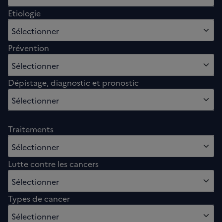
Etiologie
0 option sélectionnés
Sélectionner
Prévention
0 option sélectionnés
Sélectionner
Dépistage, diagnostic et pronostic
0 option sélectionnés
Sélectionner
Traitements
0 option sélectionnés
Sélectionner
Lutte contre les cancers
0 option sélectionnés
Sélectionner
Types de cancer
0 option sélectionnés
Sélectionner