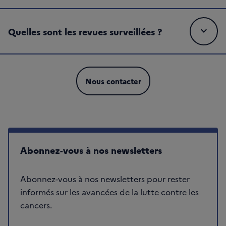
expand_more
Quelles sont les revues surveillées ?
Nous contacter
Abonnez-vous à nos newsletters
Abonnez-vous à nos newsletters pour rester
informés sur les avancées de la lutte contre les
cancers.