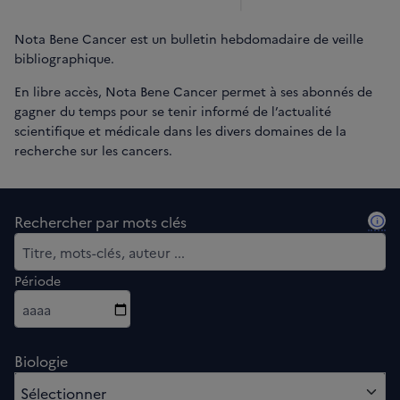
Nota Bene Cancer est un bulletin hebdomadaire de veille
bibliographique.
En libre accès, Nota Bene Cancer permet à ses abonnés de
gagner du temps pour se tenir informé de l’actualité
scientifique et médicale dans les divers domaines de la
recherche sur les cancers.
info
Rechercher par mots clés
Période
Biologie
0 option sélectionnés
Sélectionner