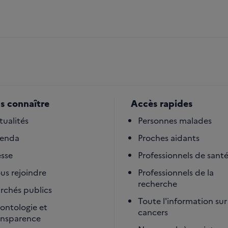
s connaître
Accès rapides
tualités
Personnes malades
enda
Proches aidants
esse
Professionnels de sant
us rejoindre
Professionnels de la
recherche
rchés publics
Toute l'information sur 
ontologie et
cancers
ansparence