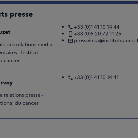
ts presse
+33 (0)1 41 10 14 44
uzet
+33 (0)6 20 72 11 25
presseinca@institutcancer.
le des relations media
ntaires - Institut
u cancer
+33 (0)1 41 10 14 41
Urvoy
 relations presse -
ational du cancer