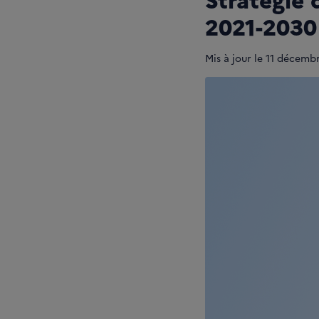
2021-2030
Mis à jour le
11 décemb