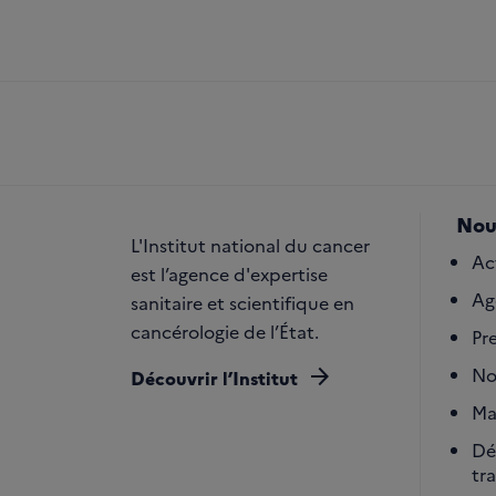
Nou
L'Institut national du cancer
Ac
est l’agence d'expertise
Ag
sanitaire et scientifique en
cancérologie de l’État.
Pr
arrow_forward
No
Découvrir l’Institut
Ma
Dé
tr