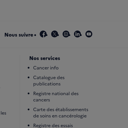
facebook
x
instagram
linkedin
youtube
Nous suivre
Nos services
Cancer info
Catalogue des
publications
é
Registre national des
cancers
Carte des établissements
les
de soins en cancérologie
Registre des essais