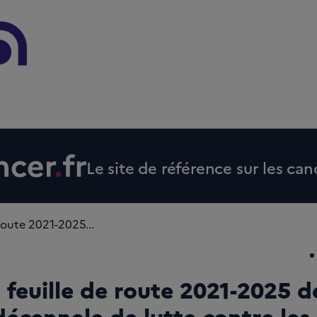
Le site de référence sur les can
 route 2021-2025...
a feuille de route 2021-2025 d
décennale de lutte contre les