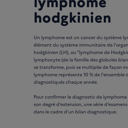
lymphome
hodgkinien
Un lymphome est un cancer du système lym
élément du système immunitaire de l'org
hodgkinien (LH), ou "lymphome de Hodgkin
lymphocyte (de la famille des globules blan
se transforme, puis se multiplie de façon i
lymphome représente 10 % de l'ensemble
diagnostiqués chaque année.
Pour confirmer le diagnostic de lymphome 
son degré d’extension, une série d’examens
dans le cadre d'un bilan diagnostique.