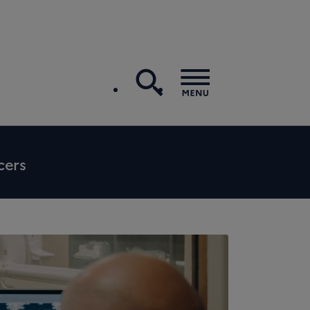
recherche
Menu
cers