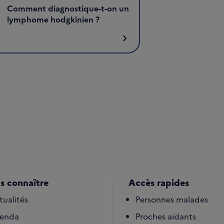
Comment diagnostique-t-on un
lymphome hodgkinien ?
chevron_right
s connaître
Accès rapides
tualités
Personnes malades
enda
Proches aidants