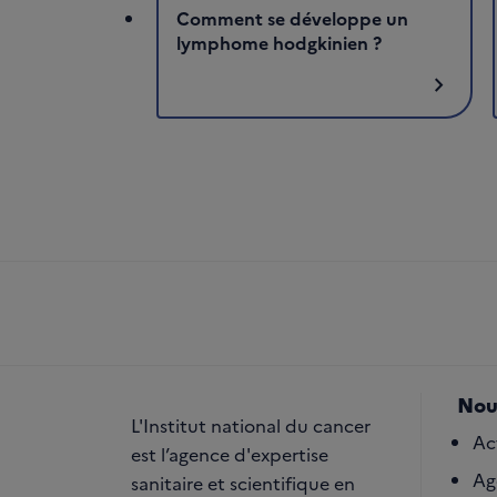
Comment se développe un
lymphome hodgkinien ?
chevron_right
Nou
L'Institut national du cancer
Ac
est l’agence d'expertise
Ag
sanitaire et scientifique en