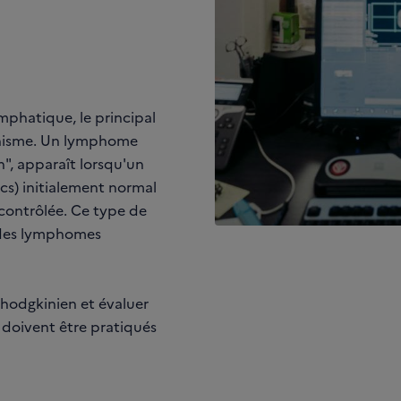
phatique, le principal
anisme. Un lymphome
", apparaît lorsqu'un
cs) initialement normal
ncontrôlée. Ce type de
 des lymphomes
hodgkinien et évaluer
 doivent être pratiqués