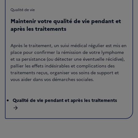
Qualité de vie
Maintenir votre qualité de vie pendant et
après les traitements
Après le traitement, un suivi médical régulier est mis en
place pour confirmer la rémission de votre lymphome
et sa persistance (ou détecter une éventuelle récidive),
pallier les effets indésirables et complications des
traitements reçus, organiser vos soins de support et
vous aider dans vos démarches sociales.
Qualité de vie pendant et après les traitements
arrow_forward