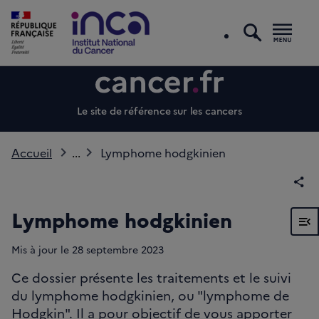
recherc
Men
Le site de référence sur les cancers
Accueil
...
Lymphome hodgkinien
Par
Lymphome hodgkinien
Voir
Mis à jour le
28 septembre 2023
Ce dossier présente les traitements et le suivi
du lymphome hodgkinien, ou "lymphome de
Hodgkin". Il a pour objectif de vous apporter