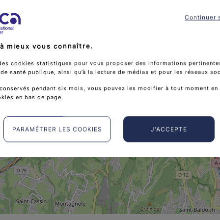
Continuer 
à mieux vous connaître.
des cookies statistiques pour vous proposer des informations pertinentes
e santé publique, ainsi qu’à la lecture de médias et pour les réseaux so
conservés pendant six mois, vous pouvez les modifier à tout moment en 
Salon De Coiffure Et
okies en bas de page.
PARAMÉTRER LES COOKIES
J'ACCEPTE