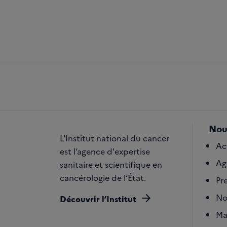
Nou
L'Institut national du cancer
Ac
est l’agence d'expertise
Ag
sanitaire et scientifique en
cancérologie de l’État.
Pr
arrow_forward
No
Découvrir l’Institut
Ma