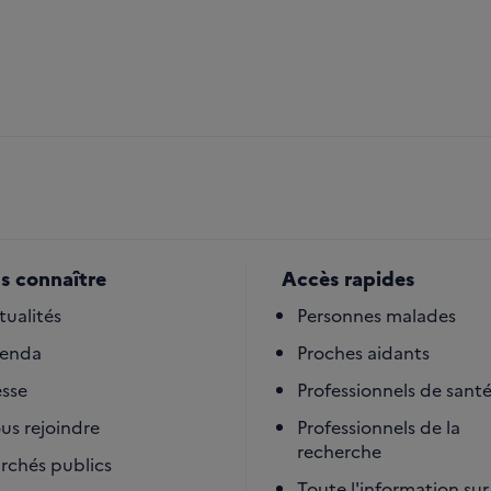
s connaître
Accès rapides
tualités
Personnes malades
enda
Proches aidants
esse
Professionnels de sant
us rejoindre
Professionnels de la
recherche
rchés publics
Toute l'information sur 