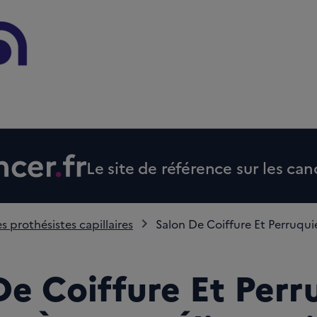
Le site de référence sur les can
s prothésistes capillaires
Salon De Coiffure Et Perruquier
De Coiffure Et Perr