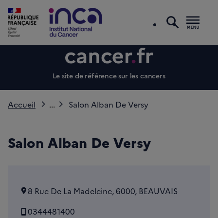
recherc
Men
Le site de référence sur les cancers
Accueil
...
Salon Alban De Versy
Salon Alban De Versy
8 Rue De La Madeleine, 6000, BEAUVAIS
0344481400