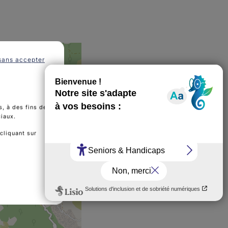
sans accepter
, à des fins de
ciaux.
cliquant sur