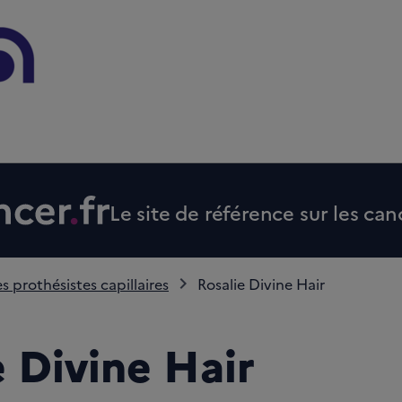
Le site de référence sur les can
s prothésistes capillaires
Rosalie Divine Hair
e Divine Hair