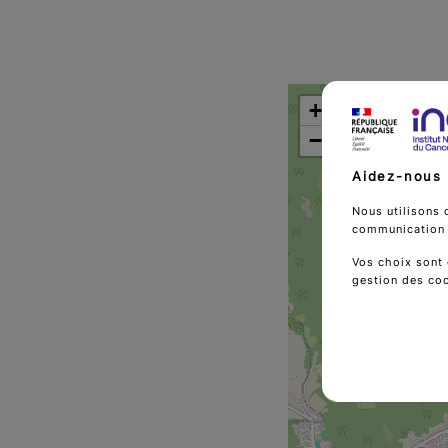
+
−
Aidez-nous 
Nous utilisons 
communication d
Vos choix sont 
gestion des co