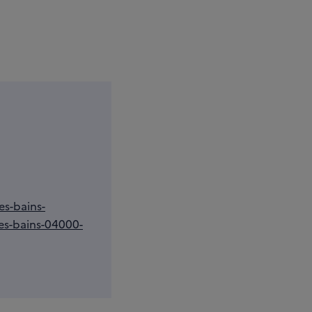
es-bains-
les-bains-04000-