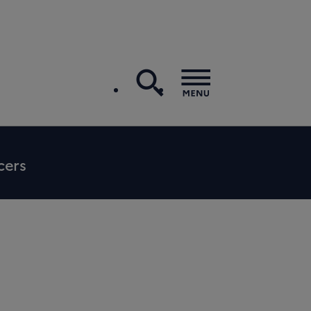
recherche
Menu
cers