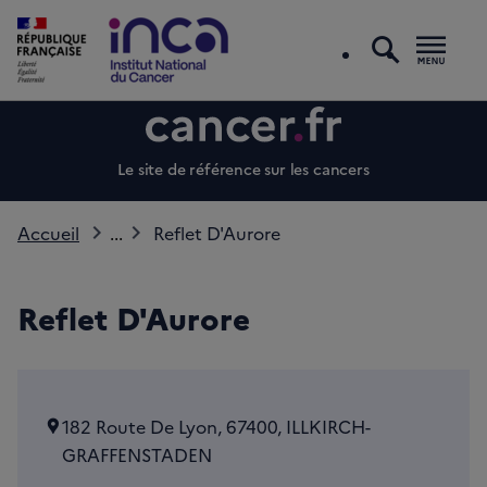
recherc
Men
Le site de référence sur les cancers
Accueil
...
Reflet D'Aurore
Reflet D'Aurore
182 Route De Lyon, 67400, ILLKIRCH-
GRAFFENSTADEN