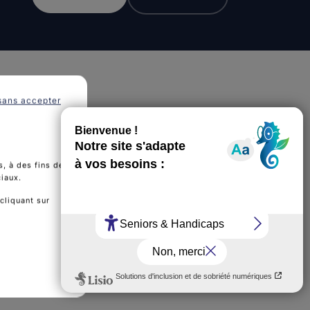
sans accepter
, à des fins de
ciaux.
cliquant sur