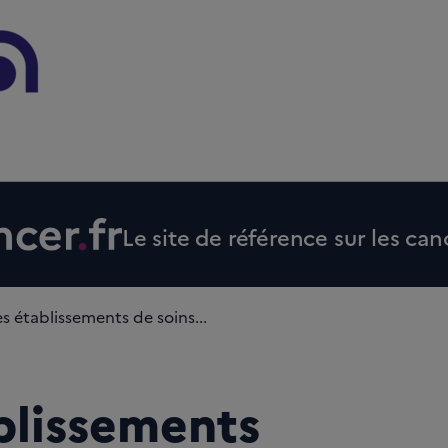
Le site de référence sur les can
s établissements de soins...
blissements