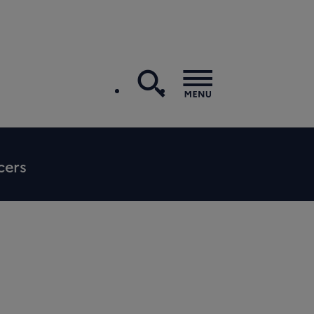
recherche
Menu
cers