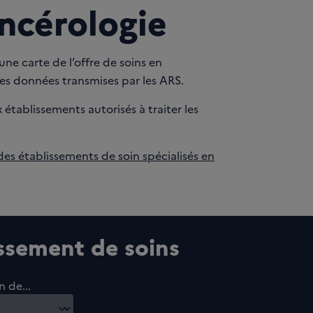
ancérologie
ne carte de l’offre de soins en
les données transmises par les ARS.
établissements autorisés à traiter les
 des établissements de soin spécialisés en
ssement de soins
 de...