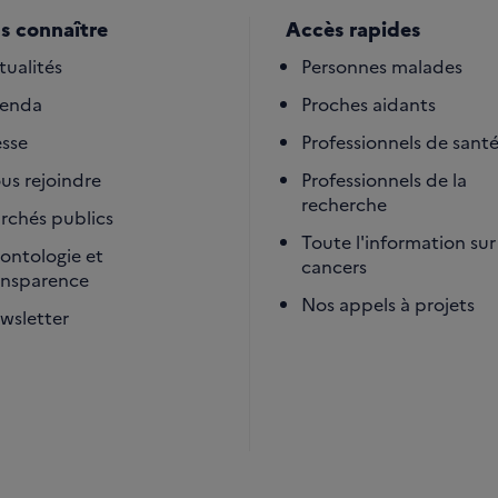
s connaître
Accès rapides
tualités
Personnes malades
enda
Proches aidants
esse
Professionnels de sant
us rejoindre
Professionnels de la
recherche
rchés publics
Toute l'information sur 
ontologie et
cancers
ansparence
Nos appels à projets
wsletter