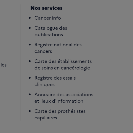
Nos services
Cancer info
Catalogue des
publications
é
Registre national des
cancers
Carte des établissements
les
de soins en cancérologie
Registre des essais
cliniques
Annuaire des associations
et lieux d'information
Carte des prothésistes
capillaires