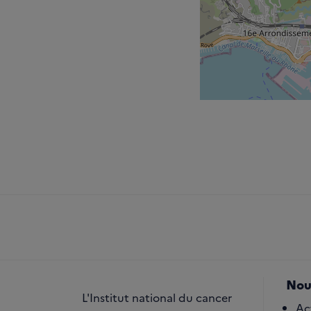
Nou
L'Institut national du cancer
Ac