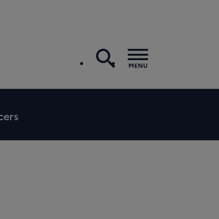
recherche
Menu
cers