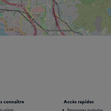
s connaître
Accès rapides
tualités
Personnes malades