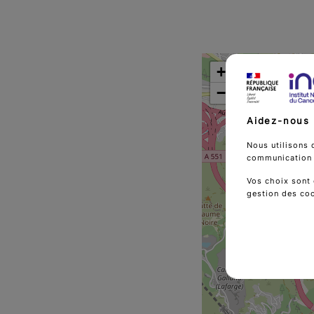
+
−
Aidez-nous 
Nous utilisons 
communication d
Vos choix sont 
gestion des co