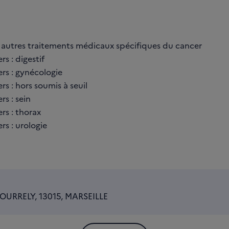
autres traitements médicaux spécifiques du cancer
s : digestif
rs : gynécologie
rs : hors soumis à seuil
rs : sein
rs : thorax
rs : urologie
URRELY, 13015, MARSEILLE