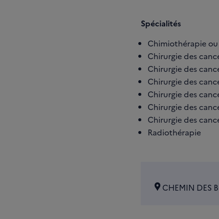
Spécialités
Chimiothérapie ou 
Chirurgie des cancer
Chirurgie des cance
Chirurgie des cance
Chirurgie des cance
Chirurgie des cance
Chirurgie des cance
Radiothérapie
CHEMIN DES BO