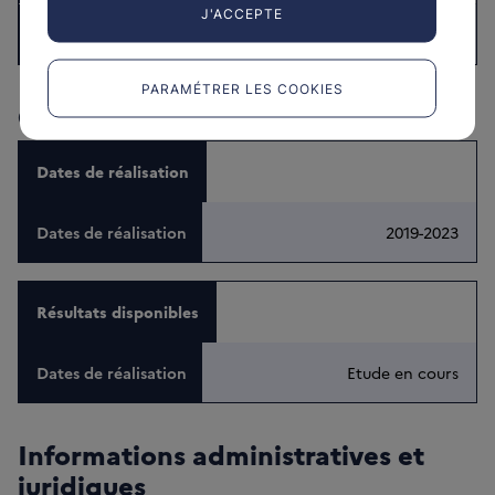
J'ACCEPTE
SNDS
PARAMÉTRER LES COOKIES
Calendrier de l'étude
Dates de réalisation
2019-2023
Résultats disponibles
Etude en cours
Informations administratives et
juridiques