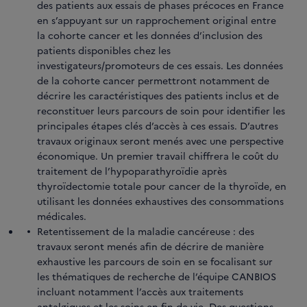
des patients aux essais de phases précoces en France
en s’appuyant sur un rapprochement original entre
la cohorte cancer et les données d’inclusion des
patients disponibles chez les
investigateurs/promoteurs de ces essais. Les données
de la cohorte cancer permettront notamment de
décrire les caractéristiques des patients inclus et de
reconstituer leurs parcours de soin pour identifier les
principales étapes clés d’accès à ces essais. D’autres
travaux originaux seront menés avec une perspective
économique. Un premier travail chiffrera le coût du
traitement de l’hypoparathyroïdie après
thyroïdectomie totale pour cancer de la thyroïde, en
utilisant les données exhaustives des consommations
médicales.
Retentissement de la maladie cancéreuse : des
travaux seront menés afin de décrire de manière
exhaustive les parcours de soin en se focalisant sur
les thématiques de recherche de l’équipe CANBIOS
incluant notamment l’accès aux traitements
antalgiques et les soins en fin de vie. Des questions