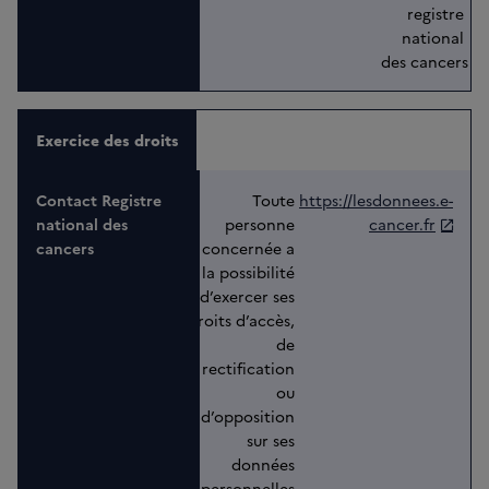
registre 
national 
des cancers
Exercice des droits
Toute 
https://lesdonnees.e-
personne 
cancer.fr
concernée a 
la possibilité 
d’exercer ses 
droits d’accès, 
de 
rectification 
ou 
d’opposition 
sur ses 
données 
personnelles 