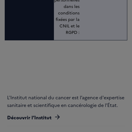
dans les 
conditions 
fixées par la 
CNIL et le 
RGPD : 
L'Institut national du cancer est l’agence d'expertise
sanitaire et scientifique en cancérologie de l’État.
arrow_forward
Découvrir l’Institut