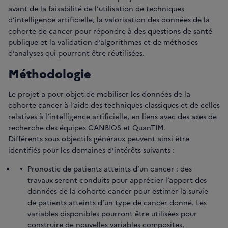
avant de la faisabilité de l’utilisation de techniques
d’intelligence artificielle, la valorisation des données de la
cohorte de cancer pour répondre à des questions de santé
publique et la validation d’algorithmes et de méthodes
d’analyses qui pourront être réutilisées.
Méthodologie
Le projet a pour objet de mobiliser les données de la
cohorte cancer à l’aide des techniques classiques et de celles
relatives à l’intelligence artificielle, en liens avec des axes de
recherche des équipes CANBIOS et QuanTIM.
Différents sous objectifs généraux peuvent ainsi être
identifiés pour les domaines d’intérêts suivants :
Pronostic de patients atteints d’un cancer : des
travaux seront conduits pour apprécier l’apport des
données de la cohorte cancer pour estimer la survie
de patients atteints d’un type de cancer donné. Les
variables disponibles pourront être utilisées pour
construire de nouvelles variables composites,