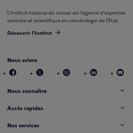
L'Institut national du cancer est l’agence d'expertise
sanitaire et scientifique en cancérologie de l’État.
arrow_forward
Découvrir l’Institut
Nous suivre
facebook
x
instagram
linkedin
you
expand_more
Nous connaître
expand_more
Accès rapides
expand_more
Nos services