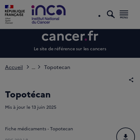
recherc
Men
Le site de référence sur les cancers
Accueil
...
Topotecan
Par
Topotécan
Mis à jour le
13
juin 2025
Fiche médicaments - Topotecan
Téléchar