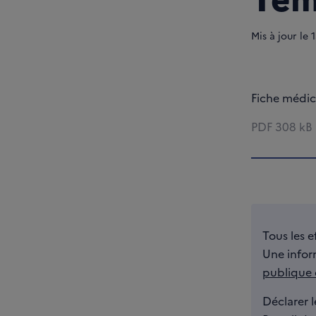
Mis à jour le
1
Fiche médi
PDF
308 kB
Tous les e
Une inform
publique
Déclarer l