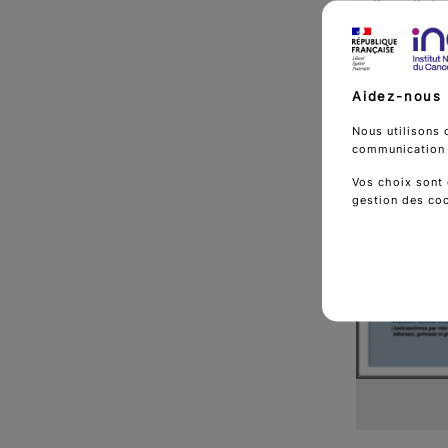
Portail d
Consulter
l’ANSM
Aidez-nous 
Nous utilisons 
communication d
Voir a
Vos choix sont 
gestion des co