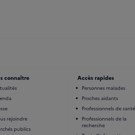
s connaître
Accès rapides
tualités
Personnes malades
enda
Proches aidants
esse
Professionnels de sant
us rejoindre
Professionnels de la
recherche
rchés publics