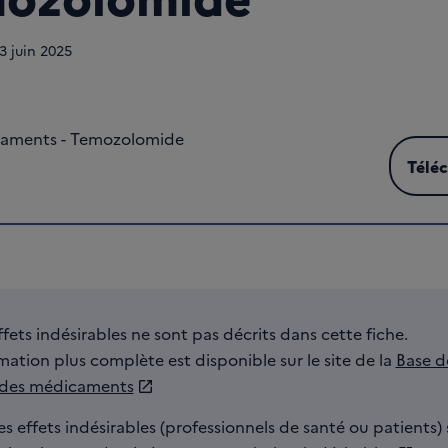
3
juin 2025
caments - Temozolomide
Télé
Téléc
ffets indésirables ne sont pas décrits dans cette fiche.
ation plus complète est disponible sur le site de la
Base d
 des médicaments
es effets indésirables (professionnels de santé ou patients) 