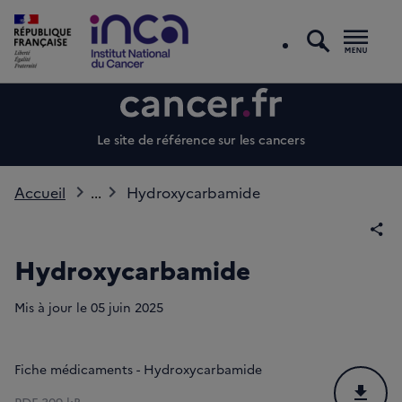
recherc
Men
Le site de référence sur les cancers
Accueil
...
Hydroxycarbamide
Par
Hydroxycarbamide
Mis à jour le
05
juin 2025
Fiche médicaments - Hydroxycarbamide
Téléchar